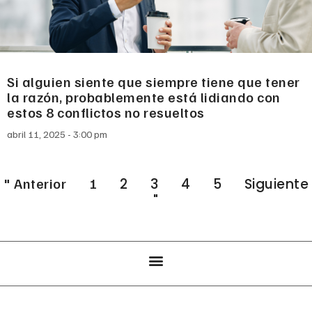
Si alguien siente que siempre tiene que tener
la razón, probablemente está lidiando con
estos 8 conflictos no resueltos
abril 11, 2025
3:00 pm
" Anterior
1
2
3
4
5
Siguiente
"