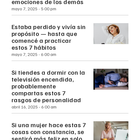
emociones de los demás
mayo 7, 2025
5:00 pm
Estaba perdido y vivía sin
propósito — hasta que
comencé a practicar
estos 7 hábitos
mayo 7, 2025
6:00 am
Si tiendes a dormir con la
televisión encendida,
probablemente
compartas estos 7
rasgos de personalidad
abril 16, 2025
6:00 am
Si una mujer hace estas 7
cosas con constancia, se
sentirá más feliz en solo