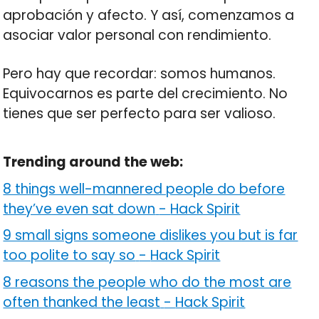
aprobación y afecto. Y así, comenzamos a
asociar valor personal con rendimiento.
Pero hay que recordar: somos humanos.
Equivocarnos es parte del crecimiento. No
tienes que ser perfecto para ser valioso.
Trending around the web:
8 things well-mannered people do before
they’ve even sat down
-
Hack Spirit
9 small signs someone dislikes you but is far
too polite to say so
-
Hack Spirit
8 reasons the people who do the most are
often thanked the least
-
Hack Spirit