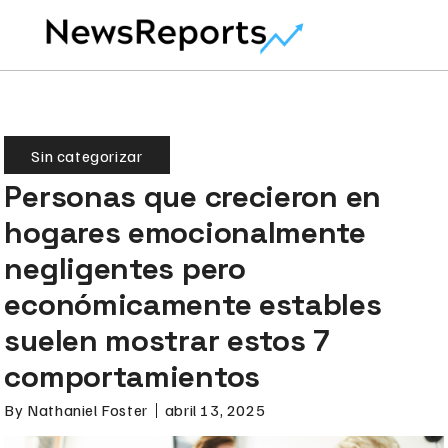
Sin categorizar
Personas que crecieron en
hogares emocionalmente
negligentes pero
económicamente estables
suelen mostrar estos 7
comportamientos
By
Nathaniel Foster
abril 13, 2025