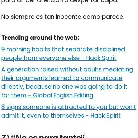
para atraer atención o despertar culpa.
No siempre es tan inocente como parece.
Trending around the web:
9 morning habits that separate disciplined
people from everyone else
-
Hack Spirit
A generation raised without adults mediating
their arguments learned to communicate
directly, because no one was going to do it
for them
-
Global English Editing
8 signs someone is attracted to you but won’t
admit it, even to themselves
-
Hack Spirit
3) “No es para tanto”