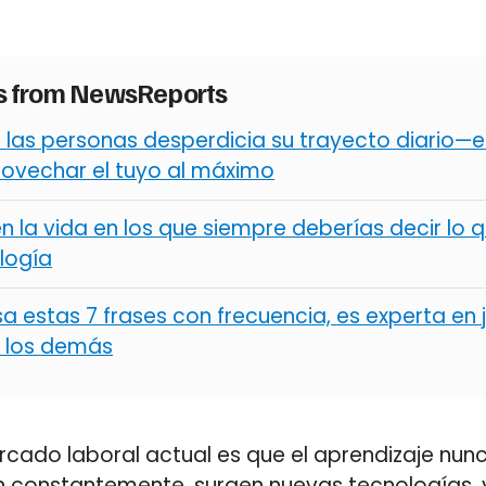
es from NewsReports
 las personas desperdicia su trayecto diario—e
ovechar el tuyo al máximo
la vida en los que siempre deberías decir lo q
logía
sa estas 7 frases con frecuencia, es experta en 
 los demás
rcado laboral actual es que el aprendizaje nunc
 constantemente, surgen nuevas tecnologías, y 