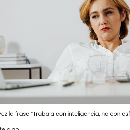
ez la frase “Trabaja con inteligencia, no con es
te algo.