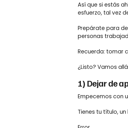
Así que si estás a
esfuerzo, tal vez 
Prepárate para des
personas trabajad
Recuerda: tomar c
¿Listo? Vamos allá
1) Dejar de a
Empecemos con un
Tienes tu título, u
Error.