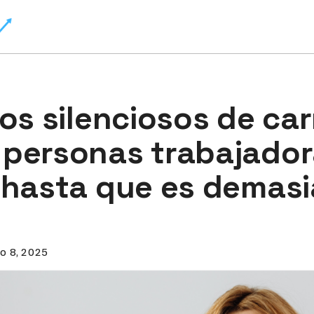
os silenciosos de ca
personas trabajador
 hasta que es demas
o 8, 2025