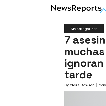
Sin categorizar
7 asesin
muchas 
ignoran
tarde
By
Claire Dawson
may