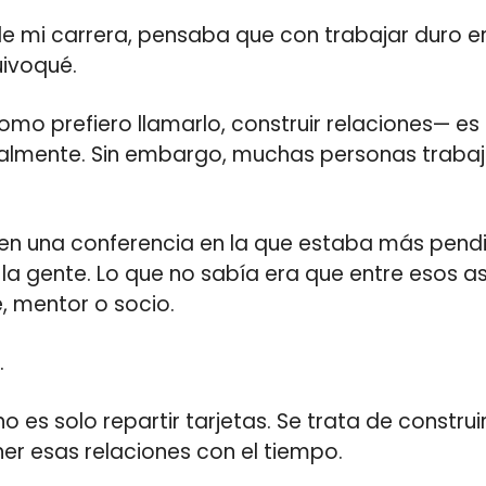
e mi carrera, pensaba que con trabajar duro er
uivoqué.
omo prefiero llamarlo, construir relaciones— es
almente. Sin embargo, muchas personas trabaj
en una conferencia en la que estaba más pendi
la gente. Lo que no sabía era que entre esos a
e, mentor o socio.
.
o es solo repartir tarjetas. Se trata de constru
er esas relaciones con el tiempo.