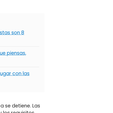
stas son 8
ue piensas,
jugar con las
a se detiene. Las
los requisitos