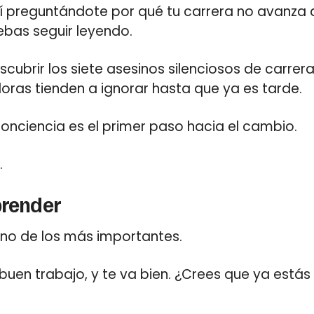
hí preguntándote por qué tu carrera no avanza 
debas seguir leyendo.
cubrir los siete asesinos silenciosos de carre
oras tienden a ignorar hasta que ya es tarde.
onciencia es el primer paso hacia el cambio.
.
prender
o de los más importantes.
n buen trabajo, y te va bien. ¿Crees que ya está