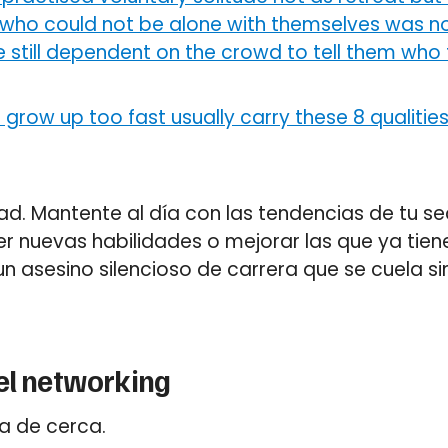
who could not be alone with themselves was not
 still dependent on the crowd to tell them who
row up too fast usually carry these 8 qualities i
ad. Mantente al día con las tendencias de tu sec
 nuevas habilidades o mejorar las que ya tiene
 asesino silencioso de carrera que se cuela sin
el networking
a de cerca.