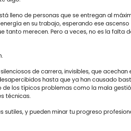
está lleno de personas que se entregan al máxi
 energía en su trabajo, esperando ese ascenso 
 tanto merecen. Pero a veces, no es la falta d
n.
silenciosos de carrera, invisibles, que acechan
desapercibidos hasta que ya han causado bas
de los típicos problemas como la mala gestión
es técnicas.
sutiles, y pueden minar tu progreso profesiona