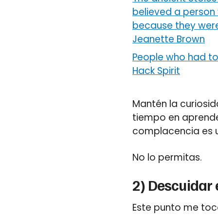
believed a person 
because they were
Jeanette Brown
People who had to g
Hack Spirit
Mantén la curiosid
tiempo en aprender
complacencia es un
No lo permitas.
2) Descuidar 
Este punto me toc