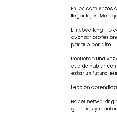
En los comienzos d
llegar lejos. Me eq
El networking —o c
avanzar profesion
pasarlo por alto.
Recuerdo una vez 
que de hablar con 
estar un futuro jef
Lección aprendida
Hacer networking n
genuinas y manten