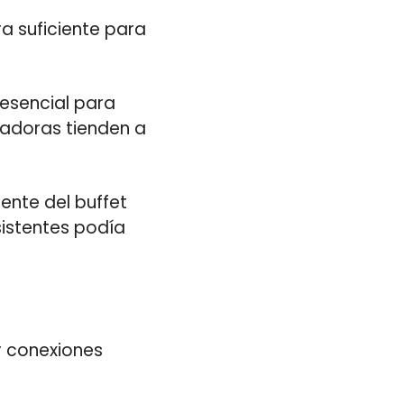
a suficiente para
 esencial para
adoras tienden a
ente del buffet
sistentes podía
ir conexiones