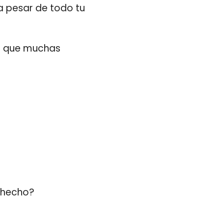
a pesar de todo tu
ra que muchas
s hecho?