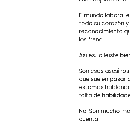
El mundo laboral 
todo su corazón y
reconocimiento que
los frena.
Así es, lo leíste bie
Son esos asesinos 
que suelen pasar 
estamos hablando 
falta de habilidad
No. Son mucho más 
cuenta.