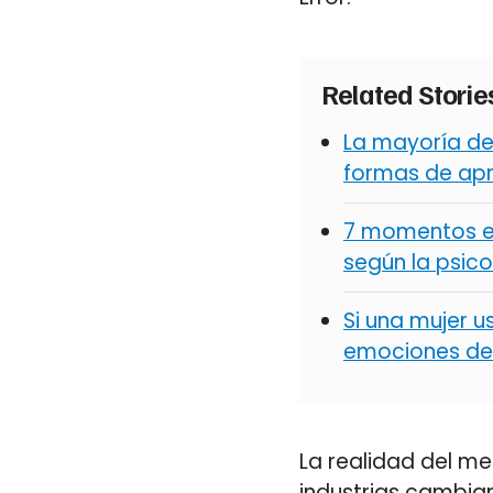
Related Stori
La mayoría de
formas de apr
7 momentos en 
según la psico
Si una mujer u
emociones de
La realidad del me
industrias cambian