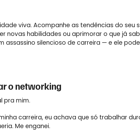
idade viva. Acompanhe as tendências do seu se
 novas habilidades ou aprimorar o que já sab
 assassino silencioso de carreira — e ele pod
ar o networking
l pra mim.
inha carreira, eu achava que só trabalhar du
eria. Me enganei.