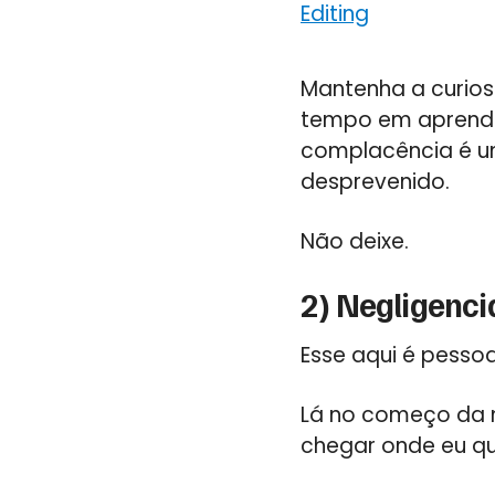
Editing
Mantenha a curios
tempo em aprender
complacência é um
desprevenido.
Não deixe.
2) Negligenci
Esse aqui é pessoa
Lá no começo da m
chegar onde eu qu