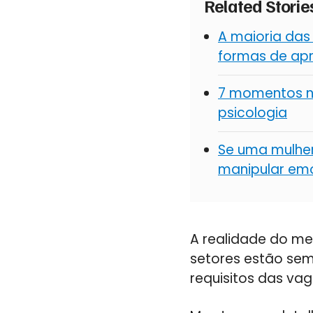
Related Stori
A maioria das
formas de apr
7 momentos na
psicologia
Se uma mulher
manipular em
A realidade do me
setores estão se
requisitos das va