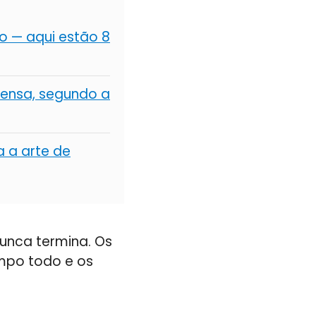
 — aqui estão 8
ensa, segundo a
a a arte de
unca termina. Os
mpo todo e os