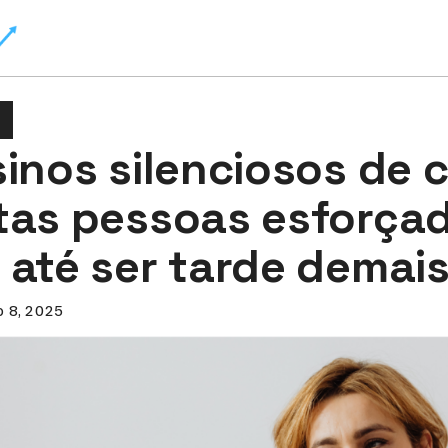
inos silenciosos de c
tas pessoas esforça
 até ser tarde demai
o 8, 2025