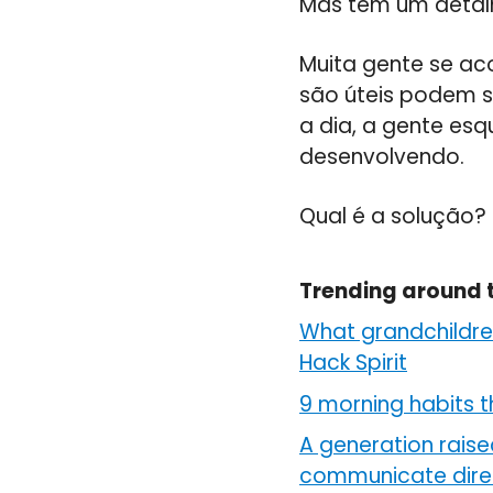
Mas tem um detal
Muita gente se ac
são úteis podem s
a dia, a gente es
desenvolvendo.
Qual é a solução?
Trending around 
What grandchildren
Hack Spirit
9 morning habits t
A generation raise
communicate direc