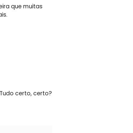
eira que muitas
is.
udo certo, certo?