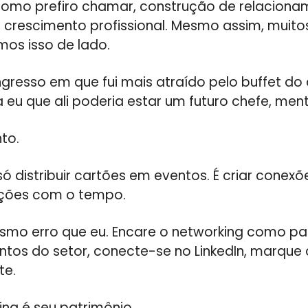
como prefiro chamar, construção de relacion
 crescimento profissional. Mesmo assim, muito
mos isso de lado.
resso em que fui mais atraído pelo buffet do 
 eu que ali poderia estar um futuro chefe, ment
nto.
ó distribuir cartões em eventos. É criar conexõ
lações com o tempo.
mo erro que eu. Encare o networking como pa
entos do setor, conecte-se no LinkedIn, marqu
te.
king é seu patrimônio.