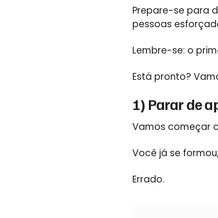
Prepare-se para de
pessoas esforçada
Lembre-se: o prim
Está pronto? Vamo
1) Parar de a
Vamos começar c
Você já se formo
Errado.