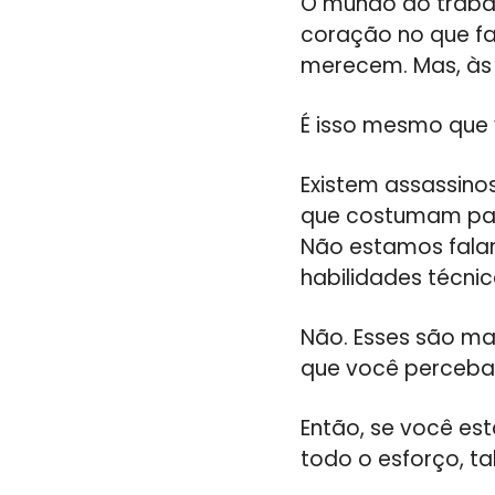
O mundo do traba
coração no que f
merecem. Mas, às 
É isso mesmo que 
Existem assassinos
que costumam pas
Não estamos fala
habilidades técnic
Não. Esses são ma
que você perceba
Então, se você es
todo o esforço, ta