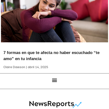
7 formas en que te afecta no haber escuchado “te
amo” en tu infancia
Claire Dawson
abril 14, 2025