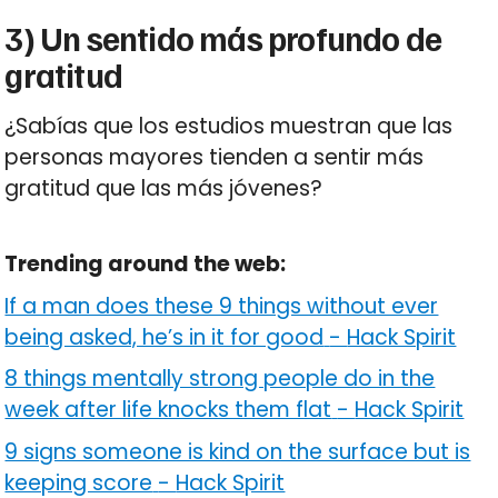
3) Un sentido más profundo de
gratitud
¿Sabías que los estudios muestran que las
personas mayores tienden a sentir más
gratitud que las más jóvenes?
Trending around the web:
If a man does these 9 things without ever
being asked, he’s in it for good
-
Hack Spirit
8 things mentally strong people do in the
week after life knocks them flat
-
Hack Spirit
9 signs someone is kind on the surface but is
keeping score
-
Hack Spirit