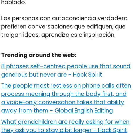
hablado.
Las personas con autoconciencia verdadera
prefieren conversaciones que edifiquen, que
traigan ideas, aprendizajes o inspiración.
Trending around the web:
8 phrases self-centred people use that sound
generous but never are
-
Hack Spirit
The people most restless on phone calls often
process meaning through the body first, and
a voice-only conversation takes that ability
away from them
-
Global English Editing
What grandchildren are really asking for when
they ask you to stay a bit longer
-
Hack Spirit