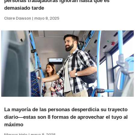
personas trabajadoras ignoran hasta que es
demasiado tarde
Claire Dawson
mayo 8, 2025
La mayoría de las personas desperdicia su trayecto
diario—estas son 8 formas de aprovechar el tuyo al
máximo
Marcus Hale
mayo 8, 2025