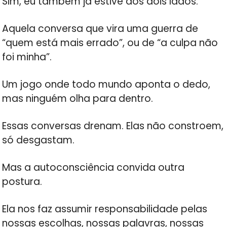
Sim, eu também já estive dos dois lados.
Aquela conversa que vira uma guerra de
“quem está mais errado”, ou de “a culpa não
foi minha”.
Um jogo onde todo mundo aponta o dedo,
mas ninguém olha para dentro.
Essas conversas drenam. Elas não constroem,
só desgastam.
Mas a autoconsciência convida outra
postura.
Ela nos faz assumir responsabilidade pelas
nossas escolhas, nossas palavras, nossas