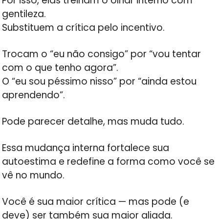
Por isso, elas treinam o olhar interno com
gentileza.
Substituem a crítica pelo incentivo.
Trocam o “eu não consigo” por “vou tentar
com o que tenho agora”.
O “eu sou péssimo nisso” por “ainda estou
aprendendo”.
Pode parecer detalhe, mas muda tudo.
Essa mudança interna fortalece sua
autoestima e redefine a forma como você se
vê no mundo.
Você é sua maior crítica — mas pode (e
deve) ser também sua maior aliada.