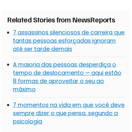
Related Stories from NewsReports
7 assassinos silenciosos de carreira que
tantas pessoas esforçadas ignoram
até ser tarde demais
A maioria das pessoas desperdiça o
tempo de deslocamento — aqui estão
8 formas de aproveitar o seu ao
máximo
7 momentos na vida em que você deve
sempre dizer o que pensa, segundo a
psicologia