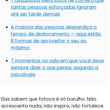
7 assassinos silenciosos de carreira que
tantas pessoas esforçadas ignoram
até ser tarde demais
A maioria das pessoas desperdiça o
tempo de deslocamento — aqui estão
8 formas de aproveitar o seu ao
máximo
7 momentos na vida em que você deve
sempre dizer o que pensa, segundo a
psicologia
Elas sabem que fofoca é só barulho. Não
acrescenta nada, não inspira, não fortalece.