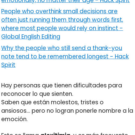
emotionally, no matter their age
-
Hack Spirit
People who overthink small decisions are
often just running them through words first,
where most people would rely on instinct
-
Global English Editing
Why the people who still send a thank-you
note tend to be remembered longest
-
Hack
Spirit
Hay personas que tienen dificultades para
reconocer lo que sienten.
Saben que están molestos, tristes o
ansiosos… pero no logran ponerle nombre a la
emoción.