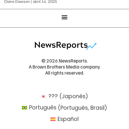
Claire Dawson
abril 14, 2025
© 2026 NewsReports.
A Brown Brothers Media company.
All rights reserved.
???
(
Japonés
)
Português
(
Portugués, Brasil
)
Español