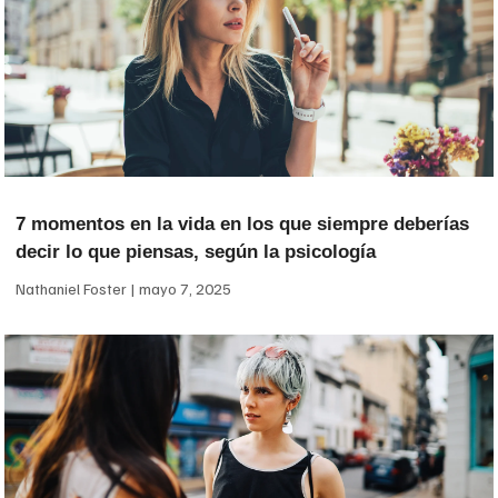
7 momentos en la vida en los que siempre deberías
decir lo que piensas, según la psicología
Nathaniel Foster
mayo 7, 2025