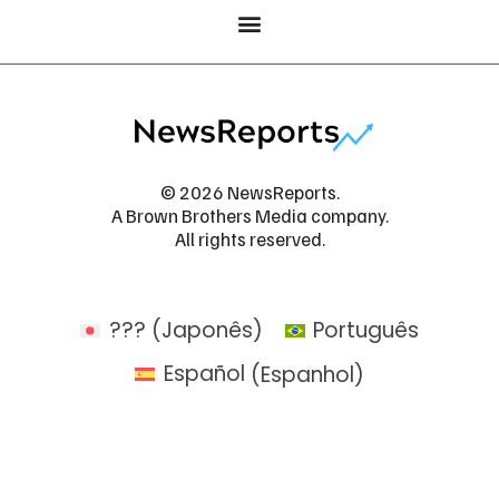
© 2026 NewsReports.
A Brown Brothers Media company.
All rights reserved.
???
(
Japonês
)
Português
Español
(
Espanhol
)