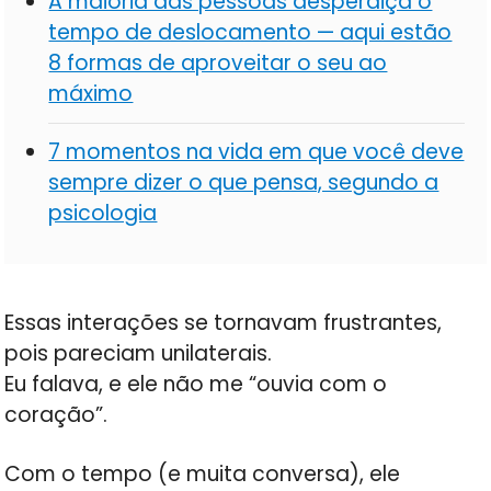
A maioria das pessoas desperdiça o
tempo de deslocamento — aqui estão
8 formas de aproveitar o seu ao
máximo
7 momentos na vida em que você deve
sempre dizer o que pensa, segundo a
psicologia
Essas interações se tornavam frustrantes,
pois pareciam unilaterais.
Eu falava, e ele não me “ouvia com o
coração”.
Com o tempo (e muita conversa), ele