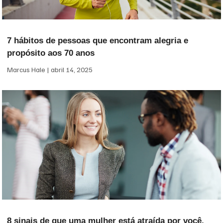
7 hábitos de pessoas que encontram alegria e
propósito aos 70 anos
Marcus Hale
abril 14, 2025
8 sinais de que uma mulher está atraída por você,