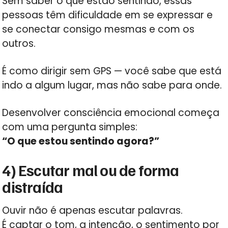
Sem saber o que estão sentindo, essas
pessoas têm dificuldade em se expressar e
se conectar consigo mesmas e com os
outros.
É como dirigir sem GPS — você sabe que está
indo a algum lugar, mas não sabe para onde.
Desenvolver consciência emocional começa
com uma pergunta simples:
“O que estou sentindo agora?”
4) Escutar mal ou de forma
distraída
Ouvir não é apenas escutar palavras.
É captar o tom, a intenção, o sentimento por