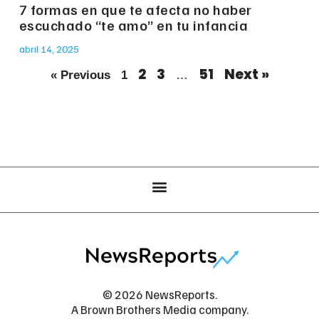
7 formas en que te afecta no haber
escuchado “te amo” en tu infancia
abril 14, 2025
2
3
51
Next »
« Previous
1
…
© 2026 NewsReports.
A Brown Brothers Media company.