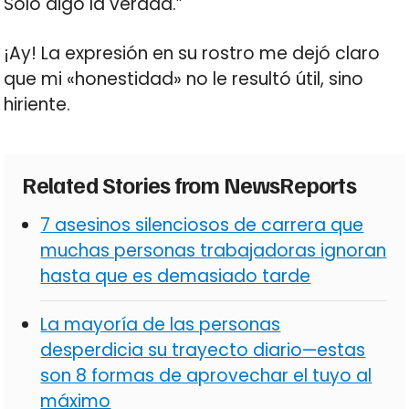
Solo digo la verdad.”
¡Ay! La expresión en su rostro me dejó claro
que mi «honestidad» no le resultó útil, sino
hiriente.
Related Stories from NewsReports
7 asesinos silenciosos de carrera que
muchas personas trabajadoras ignoran
hasta que es demasiado tarde
La mayoría de las personas
desperdicia su trayecto diario—estas
son 8 formas de aprovechar el tuyo al
máximo