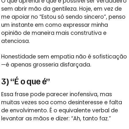
O que aprendi é que é possível ser verdadeiro
sem abrir mão da gentileza. Hoje, em vez de
me apoiar no “Estou só sendo sincero”, penso
um instante em como expressar minha
opinião de maneira mais construtiva e
atenciosa.
Honestidade sem empatia não é sofisticação
—é apenas grosseria disfarçada.
3) “É o que é”
Essa frase pode parecer inofensiva, mas
muitas vezes soa como desinteresse e falta
de envolvimento. É o equivalente verbal de
levantar as mãos e dizer: “Ah, tanto faz.”