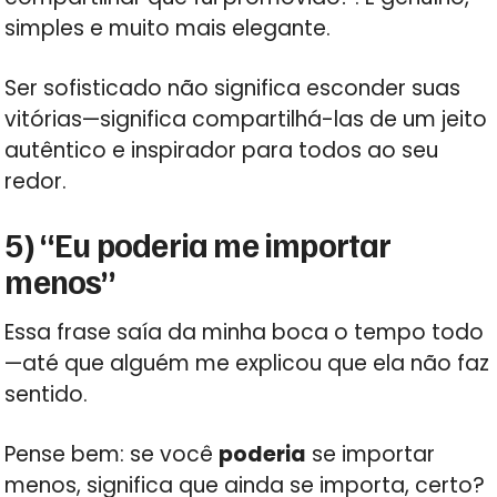
simples e muito mais elegante.
Ser sofisticado não significa esconder suas
vitórias—significa compartilhá-las de um jeito
autêntico e inspirador para todos ao seu
redor.
5) “Eu poderia me importar
menos”
Essa frase saía da minha boca o tempo todo
—até que alguém me explicou que ela não faz
sentido.
Pense bem: se você
poderia
se importar
menos, significa que ainda se importa, certo?