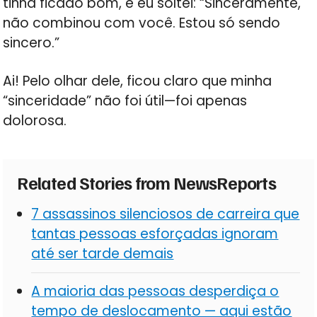
tinha ficado bom, e eu soltei: “Sinceramente,
não combinou com você. Estou só sendo
sincero.”
Ai! Pelo olhar dele, ficou claro que minha
“sinceridade” não foi útil—foi apenas
dolorosa.
Related Stories from NewsReports
7 assassinos silenciosos de carreira que
tantas pessoas esforçadas ignoram
até ser tarde demais
A maioria das pessoas desperdiça o
tempo de deslocamento — aqui estão