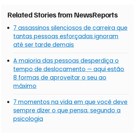
Related Stories from NewsReports
7 assassinos silenciosos de carreira que
tantas pessoas esforçadas ignoram
até ser tarde demais
A maioria das pessoas desperdiça o
tempo de deslocamento — aqui estão
8 formas de aproveitar o seu ao
máximo
7 momentos na vida em que você deve
sempre dizer o que pensa, segundo a
psicologia