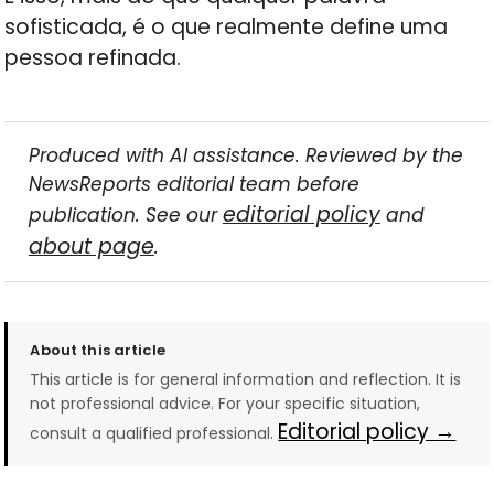
sofisticada, é o que realmente define uma
pessoa refinada.
Produced with AI assistance. Reviewed by the
NewsReports editorial team before
editorial policy
publication. See our
and
about page
.
About this article
This article is for general information and reflection. It is
not professional advice. For your specific situation,
Editorial policy →
consult a qualified professional.