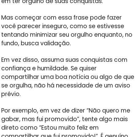
em ter orgulho de suas conquistas.
Mas começar com essa frase pode fazer
você parecer inseguro, como se estivesse
tentando minimizar seu orgulho enquanto, no
fundo, busca validação.
Em vez disso, assuma suas conquistas com
confiança e humildade. Se quiser
compartilhar uma boa notícia ou algo de que
se orgulha, não há necessidade de um aviso
prévio.
Por exemplo, em vez de dizer “Não quero me
gabar, mas fui promovido”, tente algo mais
direto como “Estou muito feliz em
compartilhar que fui promovido!”. É genuíno,