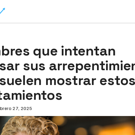
bres que intentan
ar sus arrepentimien
suelen mostrar estos
tamientos
brero 27, 2025