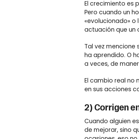
El crecimiento es p
Pero cuando un h
«evolucionado» o 
actuación que un 
Tal vez mencione s
ha aprendido. O h
a veces, de maner
El cambio real no 
en sus acciones co
2) Corrigen e
Cuando alguien es
de mejorar, sino q
ocasiones, eso no 