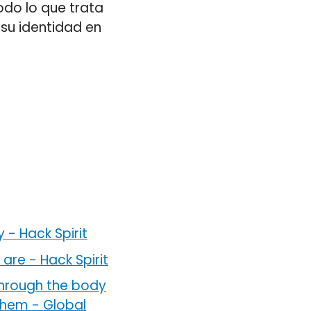
do lo que trata
 su identidad en
y
-
Hack Spirit
 are
-
Hack Spirit
through the body
 them
-
Global