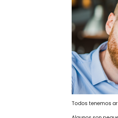
Todos tenemos ar
Algunos son peque