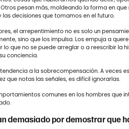
 Otros pesan más, moldeando la forma en que
 las decisiones que tomamos en el futuro.
res, el arrepentimiento no es solo un pensami
mente, sino que los impulsa. Los empuja a quer
r lo que no se puede arreglar o a reescribir la h
su conciencia.
a tendencia a la sobrecompensación. A veces es
ez que notas las señales, es difícil ignorarlas.
mportamientos comunes en los hombres que i
ado.
zan demasiado por demostrar que 