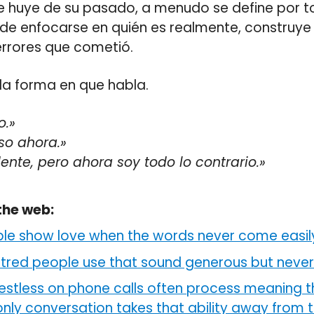
huye de su pasado, a menudo se define por to
r de enfocarse en quién es realmente, construye
 errores que cometió.
la forma en que habla.
o.»
so ahora.»
nte, pero ahora soy todo lo contrario.»
the web:
e show love when the words never come easil
ntred people use that sound generous but never
estless on phone calls often process meaning 
-only conversation takes that ability away from