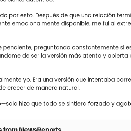
o por esto. Después de que una relación term
mente emocionalmente disponible, me fui al ext
e pendiente, preguntando constantemente si e
rándome de ser la versión más atenta y abiert
almente yo. Era una versión que intentaba corre
de crecer de manera natural.
udó—solo hizo que todo se sintiera forzado y agot
es from NewsReports