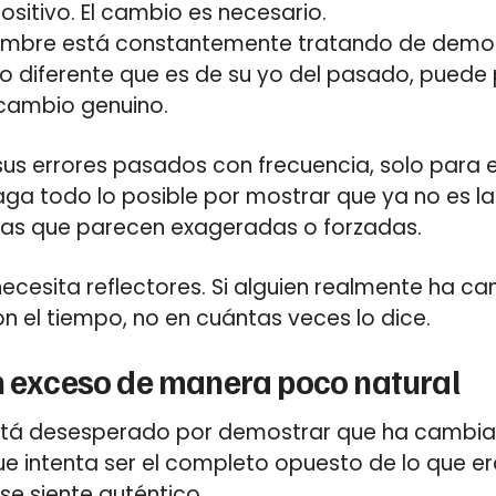
ositivo. El cambio es necesario.
ombre está constantemente tratando de demos
lo diferente que es de su yo del pasado, pued
cambio genuino.
us errores pasados con frecuencia, solo para 
aga todo lo posible por mostrar que ya no es 
as que parecen exageradas o forzadas.
necesita reflectores. Si alguien realmente ha c
n el tiempo, no en cuántas veces lo dice.
n exceso de manera poco natural
tá desesperado por demostrar que ha cambiad
ue intenta ser el completo opuesto de lo que era
se siente auténtico.