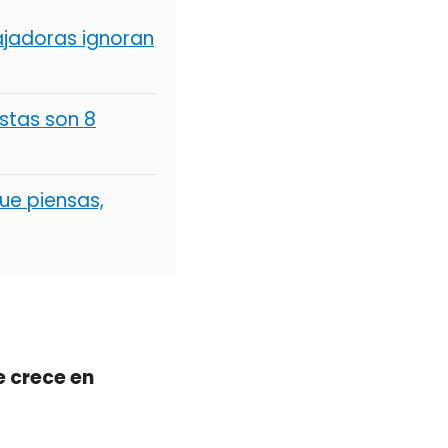
ajadoras ignoran
stas son 8
ue piensas,
e crece en