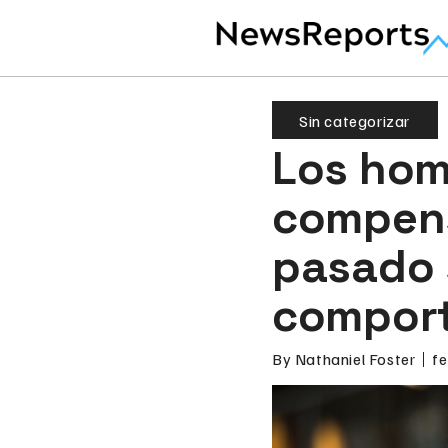
Sin categorizar
Los hom
compens
pasado 
compor
By
Nathaniel Foster
fe