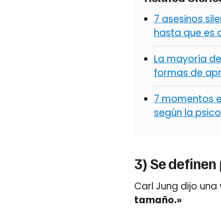
7 asesinos si
hasta que es
La mayoría de
formas de apr
7 momentos en 
según la psico
3) Se definen 
Carl Jung dijo una
tamaño.»