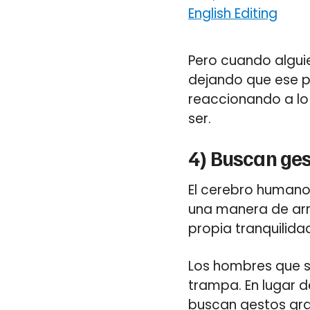
English Editing
Pero cuando algui
dejando que ese p
reaccionando a lo 
ser.
4) Buscan ges
El cerebro humano 
una manera de arr
propia tranquilida
Los hombres que s
trampa. En lugar d
buscan gestos gr