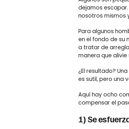
dejamos escapar.
nosotros mismos y
Para algunos homb
en el fondo de su 
a tratar de arregla
manera que alivie 
¿El resultado? Un
es sutil, pero una v
Aquí hay ocho co
compensar el pas
1) Se esfuer