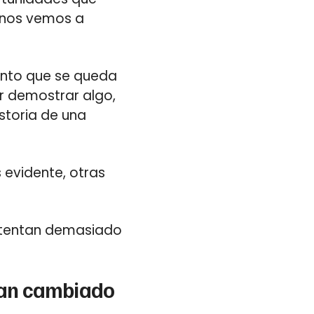
 nos vemos a
ento que se queda
er demostrar algo,
istoria de una
 evidente, otras
ntentan demasiado
han cambiado