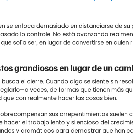
en se enfoca demasiado en distanciarse de su 
asado lo controle. No está avanzando realment
que solía ser, en lugar de convertirse en quien
tos grandiosos en lugar de un camb
busca el cierre. Cuando algo se siente sin res
eglarlo—a veces, de formas que tienen más qu
d que con realmente hacer las cosas bien.
obrecompensan sus arrepentimientos suelen c
e hacer el trabajo lento y silencioso del crecimi
andes y dramáticos para demostrar que han c