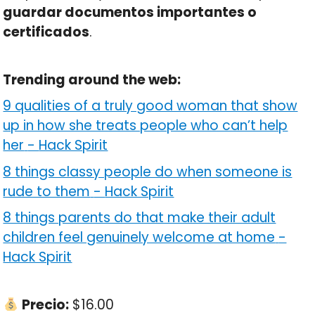
guardar documentos importantes o
certificados
.
Trending around the web:
9 qualities of a truly good woman that show
up in how she treats people who can’t help
her
-
Hack Spirit
8 things classy people do when someone is
rude to them
-
Hack Spirit
8 things parents do that make their adult
children feel genuinely welcome at home
-
Hack Spirit
Precio:
$16.00