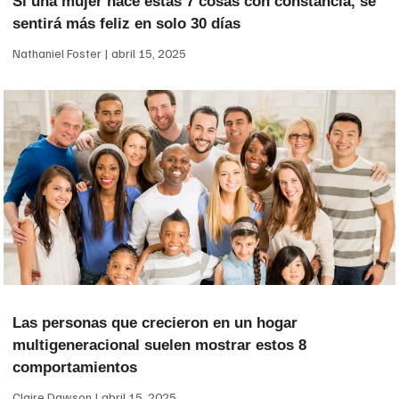
Si una mujer hace estas 7 cosas con constancia, se
sentirá más feliz en solo 30 días
Nathaniel Foster
abril 15, 2025
Las personas que crecieron en un hogar
multigeneracional suelen mostrar estos 8
comportamientos
Claire Dawson
abril 15, 2025