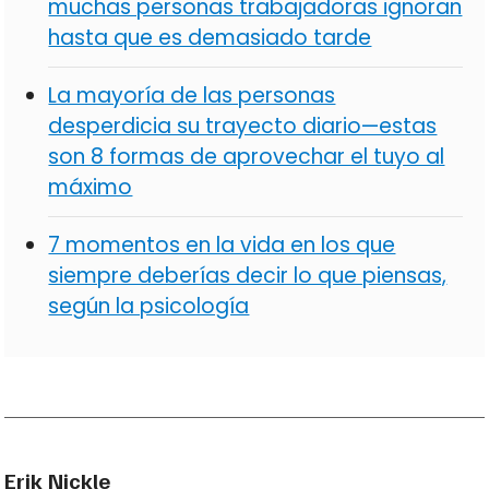
muchas personas trabajadoras ignoran
hasta que es demasiado tarde
La mayoría de las personas
desperdicia su trayecto diario—estas
son 8 formas de aprovechar el tuyo al
máximo
7 momentos en la vida en los que
siempre deberías decir lo que piensas,
según la psicología
Erik Nickle