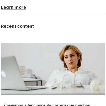
Learn more
Recent content
7 asesinos silenciosos de carrera que muchas