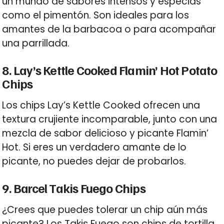
un mundo de sabores intensos y especias
como el pimentón. Son ideales para los
amantes de la barbacoa o para acompañar
una parrillada.
8. Lay’s Kettle Cooked Flamin’ Hot Potato
Chips
Los chips Lay’s Kettle Cooked ofrecen una
textura crujiente incomparable, junto con una
mezcla de sabor delicioso y picante Flamin’
Hot. Si eres un verdadero amante de lo
picante, no puedes dejar de probarlos.
9. Barcel Takis Fuego Chips
¿Crees que puedes tolerar un chip aún más
picante? Los Takis Fuego son chips de tortilla