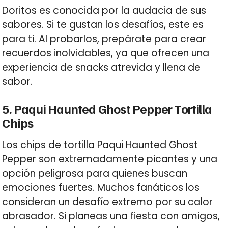
Doritos es conocida por la audacia de sus
sabores. Si te gustan los desafíos, este es
para ti. Al probarlos, prepárate para crear
recuerdos inolvidables, ya que ofrecen una
experiencia de snacks atrevida y llena de
sabor.
5. Paqui Haunted Ghost Pepper Tortilla
Chips
Los chips de tortilla Paqui Haunted Ghost
Pepper son extremadamente picantes y una
opción peligrosa para quienes buscan
emociones fuertes. Muchos fanáticos los
consideran un desafío extremo por su calor
abrasador. Si planeas una fiesta con amigos,