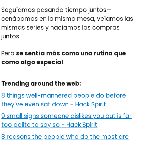
Seguíamos pasando tiempo juntos—
cenábamos en la misma mesa, veíamos las
mismas series y hacíamos las compras
juntos.
Pero
se sentía más como una rutina que
como algo especial
.
Trending around the web:
8 things well-mannered people do before
they’ve even sat down
-
Hack Spirit
9 small signs someone dislikes you but is far
too polite to say so
-
Hack Spirit
8 reasons the people who do the most are