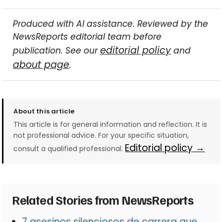
Produced with AI assistance. Reviewed by the
NewsReports editorial team before
editorial policy
publication. See our
and
about page
.
About this article
This article is for general information and reflection. It is
not professional advice. For your specific situation,
Editorial policy →
consult a qualified professional.
Related Stories from NewsReports
7 asesinos silenciosos de carrera que