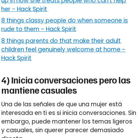
up in how she treats people who can’t help
her
-
Hack Spirit
8 things classy people do when someone is
rude to them
-
Hack Spirit
8 things parents do that make their adult
children feel genuinely welcome at home
-
Hack Spirit
4) Inicia conversaciones pero las
mantiene casuales
Una de las señales de que una mujer está
interesada en ti es si inicia conversaciones. Sin
embargo, puede mantener los temas ligeros
y casuales, sin querer parecer demasiado