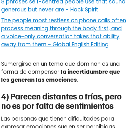
8 phrases self-centred people use that sound
generous but never are
-
Hack Spirit
The people most restless on phone calls often
process meaning through the body first, and
a voice-only conversation takes that ability
away from them
-
Global English Editing
Sumergirse en un tema que dominan es una
forma de compensar
la incertidumbre que
les generan las emociones
.
4) Parecen distantes o frías, pero
no es por falta de sentimientos
Las personas que tienen dificultades para
expresar emociones suelen ser percibidas