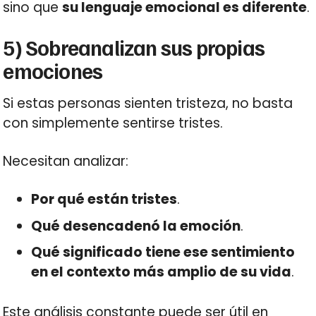
sino que
su lenguaje emocional es diferente
.
5) Sobreanalizan sus propias
emociones
Si estas personas sienten tristeza, no basta
con simplemente sentirse tristes.
Necesitan analizar:
Por qué están tristes
.
Qué desencadenó la emoción
.
Qué significado tiene ese sentimiento
en el contexto más amplio de su vida
.
Este análisis constante puede ser útil en