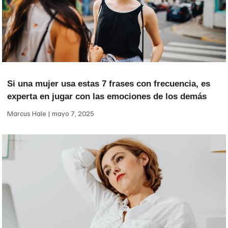
Si una mujer usa estas 7 frases con frecuencia, es
experta en jugar con las emociones de los demás
Marcus Hale
mayo 7, 2025