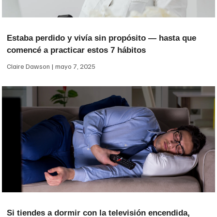
Estaba perdido y vivía sin propósito — hasta que
comencé a practicar estos 7 hábitos
Claire Dawson
mayo 7, 2025
Si tiendes a dormir con la televisión encendida,