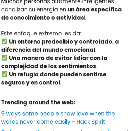
Muchas personas altamente inteligentes
canalizan su energía en
un área específica
de conocimiento o actividad
.
Este enfoque extremo les da:
Un entorno predecible y controlado, a
diferencia del mundo emocional
.
Una manera de evitar lidiar con la
complejidad de los sentimientos
.
Un refugio donde pueden sentirse
seguros y en control
.
Trending around the web:
9 ways some people show love when the
words never come easily
-
Hack Spirit