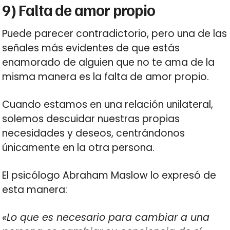
9) Falta de amor propio
Puede parecer contradictorio, pero una de las
señales más evidentes de que estás
enamorado de alguien que no te ama de la
misma manera es la falta de amor propio.
Cuando estamos en una relación unilateral,
solemos descuidar nuestras propias
necesidades y deseos, centrándonos
únicamente en la otra persona.
El psicólogo Abraham Maslow lo expresó de
esta manera:
«Lo que es necesario para cambiar a una