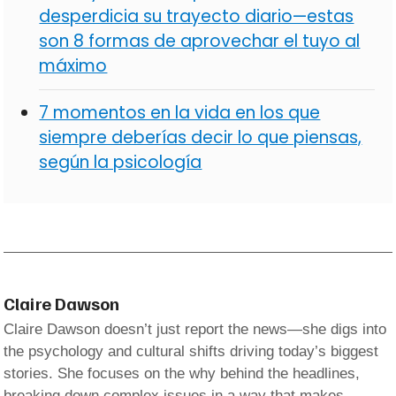
desperdicia su trayecto diario—estas
son 8 formas de aprovechar el tuyo al
máximo
7 momentos en la vida en los que
siempre deberías decir lo que piensas,
según la psicología
Claire Dawson
Claire Dawson doesn’t just report the news—she digs into
the psychology and cultural shifts driving today’s biggest
stories. She focuses on the why behind the headlines,
breaking down complex issues in a way that makes