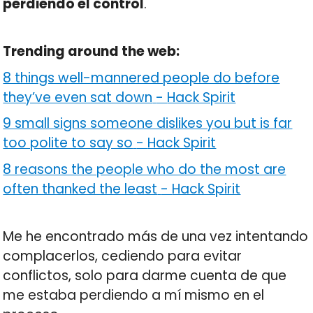
perdiendo el control
.
Trending around the web:
8 things well-mannered people do before
they’ve even sat down
-
Hack Spirit
9 small signs someone dislikes you but is far
too polite to say so
-
Hack Spirit
8 reasons the people who do the most are
often thanked the least
-
Hack Spirit
Me he encontrado más de una vez intentando
complacerlos, cediendo para evitar
conflictos, solo para darme cuenta de que
me estaba perdiendo a mí mismo en el