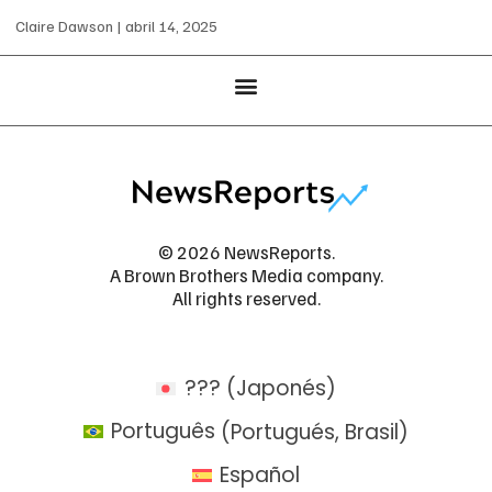
Claire Dawson
abril 14, 2025
© 2026 NewsReports.
A Brown Brothers Media company.
All rights reserved.
???
(
Japonés
)
Português
(
Portugués, Brasil
)
Español