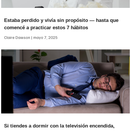
Estaba perdido y vivía sin propósito — hasta que
comencé a practicar estos 7 hábitos
Claire Dawson
mayo 7, 2025
Si tiendes a dormir con la televisión encendida,