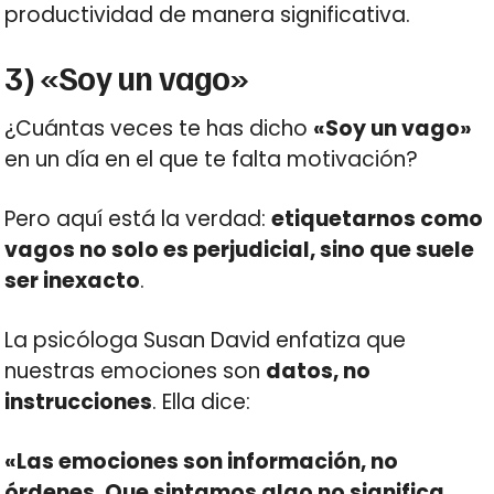
productividad de manera significativa.
3) «Soy un vago»
¿Cuántas veces te has dicho
«Soy un vago»
en un día en el que te falta motivación?
Pero aquí está la verdad:
etiquetarnos como
vagos no solo es perjudicial, sino que suele
ser inexacto
.
La psicóloga Susan David enfatiza que
nuestras emociones son
datos, no
instrucciones
. Ella dice:
«Las emociones son información, no
órdenes. Que sintamos algo no significa