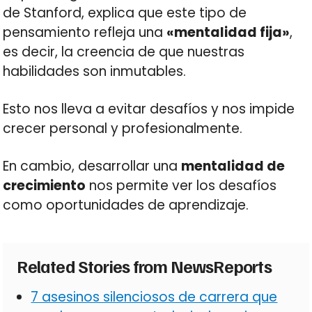
de Stanford, explica que este tipo de
pensamiento refleja una
«mentalidad fija»
,
es decir, la creencia de que nuestras
habilidades son inmutables.
Esto nos lleva a evitar desafíos y nos impide
crecer personal y profesionalmente.
En cambio, desarrollar una
mentalidad de
crecimiento
nos permite ver los desafíos
como oportunidades de aprendizaje.
Related Stories from NewsReports
7 asesinos silenciosos de carrera que