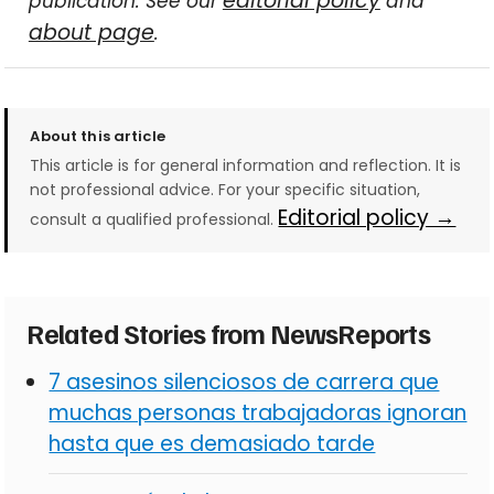
editorial policy
publication. See our
and
about page
.
About this article
This article is for general information and reflection. It is
not professional advice. For your specific situation,
Editorial policy →
consult a qualified professional.
Related Stories from NewsReports
7 asesinos silenciosos de carrera que
muchas personas trabajadoras ignoran
hasta que es demasiado tarde