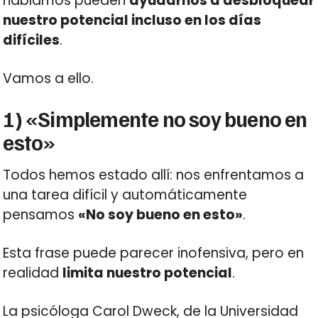
hablamos pueden
ayudarnos a desbloquear
nuestro potencial incluso en los días
difíciles
.
Vamos a ello.
1) «Simplemente no soy bueno en
esto»
Todos hemos estado allí: nos enfrentamos a
una tarea difícil y automáticamente
pensamos
«No soy bueno en esto»
.
Esta frase puede parecer inofensiva, pero en
realidad
limita nuestro potencial
.
La psicóloga Carol Dweck, de la Universidad