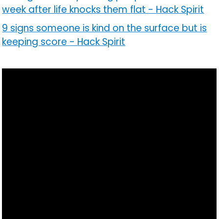
week after life knocks them flat
-
Hack Spirit
9 signs someone is kind on the surface but is
keeping score
-
Hack Spirit