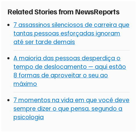
Related Stories from NewsReports
7 assassinos silenciosos de carreira que
tantas pessoas esforçadas ignoram
até ser tarde demais
A maioria das pessoas desperdiça o
tempo de deslocamento — aqui estão
8 formas de aproveitar o seu ao
máximo
7 momentos na vida em que você deve
sempre dizer o que pensa, segundo a
psicologia