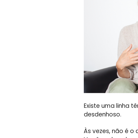
Existe uma linha t
desdenhoso.
Às vezes, não é o