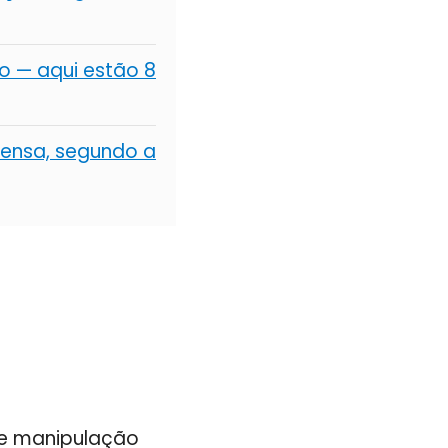
 — aqui estão 8
ensa, segundo a
e manipulação