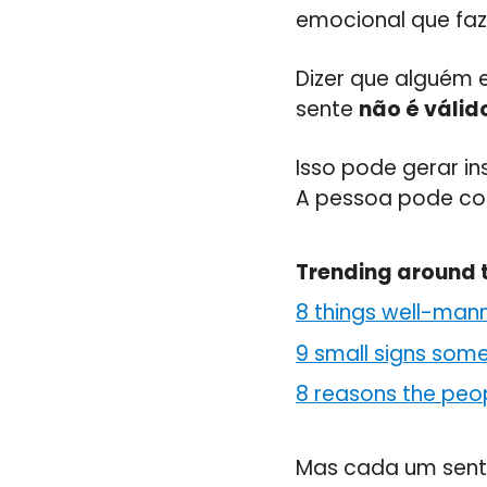
emocional que faz
Dizer que alguém 
sente
não é válid
Isso pode gerar i
A pessoa pode co
Trending around 
8 things well-man
9 small signs someo
8 reasons the peo
Mas cada um sente