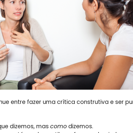
ênue entre fazer uma crítica construtiva e ser 
 que dizemos, mas
como
dizemos.