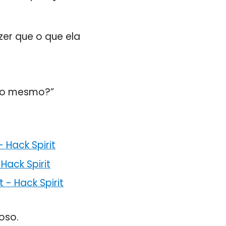
zer que o que ela
ndo mesmo?”
-
Hack Spirit
-
Hack Spirit
t
-
Hack Spirit
oso.