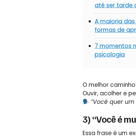
até ser tarde
A maioria das
formas de apr
7 momentos na
psicologia
O melhor caminho
Ouvir, acolher e pe
“Você quer um 
3) “Você é mu
Essa frase é um e