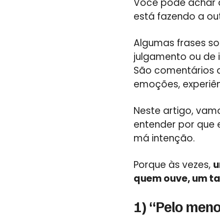
Você pode achar q
está fazendo a out
Algumas frases s
julgamento ou de 
São comentários 
emoções, experiên
Neste artigo, vam
entender por que
má intenção.
Porque às vezes,
u
quem ouve, um ta
1) “Pelo meno