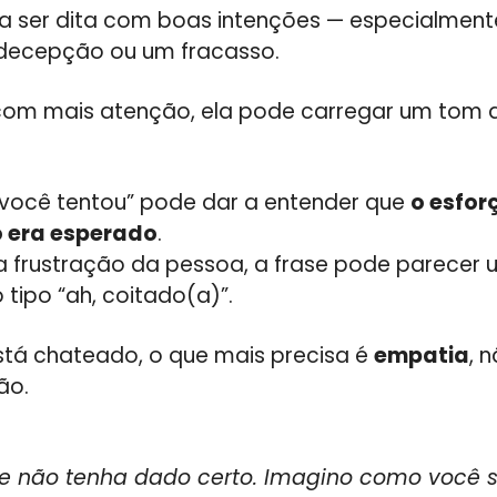
ma ser dita com boas intenções — especialmen
decepção ou um fracasso.
com mais atenção, ela pode carregar um tom 
 você tentou” pode dar a entender que
o esforç
o era esperado
.
 a frustração da pessoa, a frase pode parecer 
 tipo “ah, coitado(a)”.
tá chateado, o que mais precisa é
empatia
, 
ão.
ue não tenha dado certo. Imagino como você s