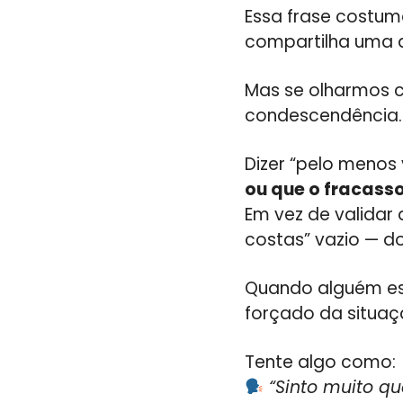
Essa frase costu
compartilha uma 
Mas se olharmos 
condescendência.
Dizer “pelo menos
ou que o fracass
Em vez de validar
costas” vazio — do
Quando alguém es
forçado da situaç
Tente algo como:
“Sinto muito q