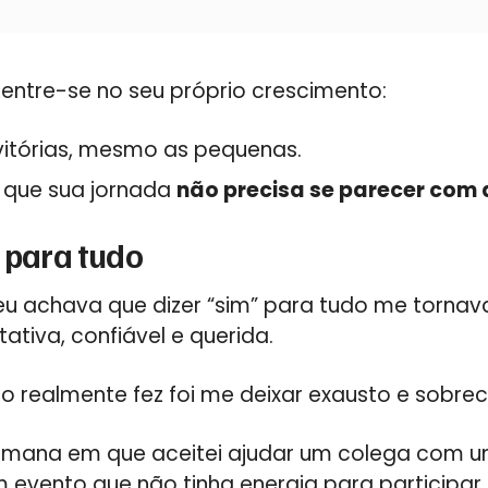
centre-se no seu próprio crescimento:
vitórias, mesmo as pequenas.
 que sua jornada
não precisa se parecer com
” para tudo
eu achava que dizer “sim” para tudo me torna
tiva, confiável e querida.
so realmente fez foi me deixar exausto e sobre
mana em que aceitei ajudar um colega com u
m evento que não tinha energia para participar 