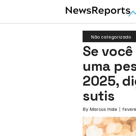
Não categorizado
Se você
uma pes
2025, d
sutis
By
Marcus Hale
fevere