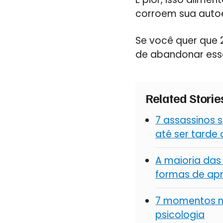
corroem sua auto
Se você quer que 2
de abandonar esse
Related Stori
7 assassinos 
até ser tarde
A maioria das
formas de apr
7 momentos na
psicologia