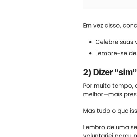
Em vez disso, con
Celebre suas 
Lembre-se de
2) Dizer “sim
Por muito tempo, 
melhor—mais presta
Mas tudo o que is
Lembro de uma se
voluntariei para u