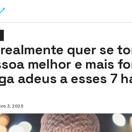
 realmente quer se to
soa melhor e mais fo
iga adeus a esses 7 h
iro 3, 2025