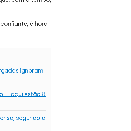
confiante, é hora
forçadas ignoram
 — aqui estão 8
ensa, segundo a