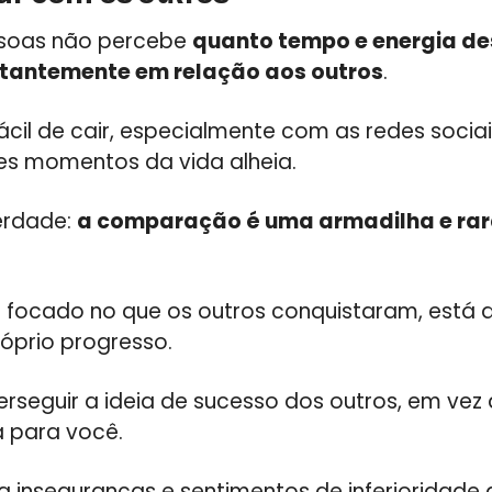
ssoas não percebe
quanto tempo e energia de
tantemente em relação aos outros
.
fácil de cair, especialmente com as redes soci
es momentos da vida alheia.
erdade:
a comparação é uma armadilha e rar
focado no que os outros conquistaram, está 
óprio progresso.
seguir a ideia de sucesso dos outros, em vez 
 para você.
nta inseguranças e sentimentos de inferioridad