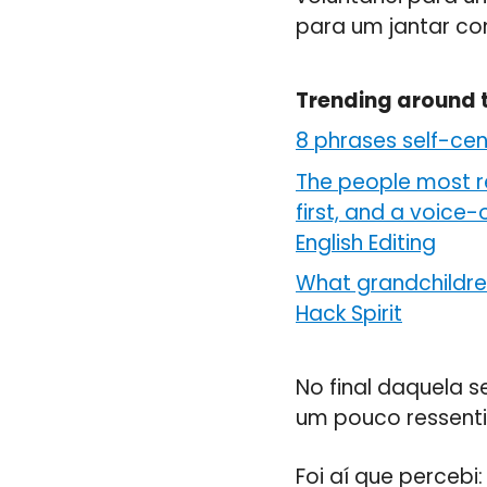
para um jantar c
Trending around 
8 phrases self-ce
The people most r
first, and a voice
English Editing
What grandchildren
Hack Spirit
No final daquela 
um pouco ressenti
Foi aí que percebi