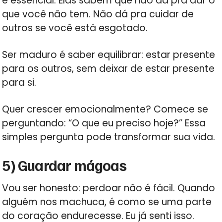
é essencial. Elas sabem que não dá pra dar o
que você não tem. Não dá pra cuidar de
outros se você está esgotado.
Ser maduro é saber equilibrar: estar presente
para os outros, sem deixar de estar presente
para si.
Quer crescer emocionalmente? Comece se
perguntando: “O que eu preciso hoje?” Essa
simples pergunta pode transformar sua vida.
5) Guardar mágoas
Vou ser honesto: perdoar não é fácil. Quando
alguém nos machuca, é como se uma parte
do coração endurecesse. Eu já senti isso.