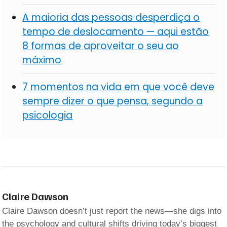
A maioria das pessoas desperdiça o
tempo de deslocamento — aqui estão
8 formas de aproveitar o seu ao
máximo
7 momentos na vida em que você deve
sempre dizer o que pensa, segundo a
psicologia
Claire Dawson
Claire Dawson doesn’t just report the news—she digs into
the psychology and cultural shifts driving today’s biggest