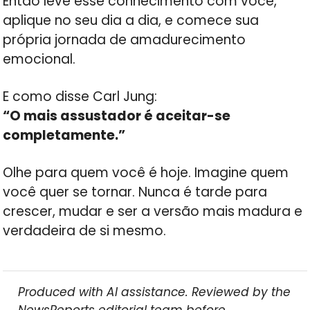
Então leve esse conhecimento com você,
aplique no seu dia a dia, e comece sua
própria jornada de amadurecimento
emocional.
E como disse Carl Jung:
“O mais assustador é aceitar-se
completamente.”
Olhe para quem você é hoje. Imagine quem
você quer se tornar. Nunca é tarde para
crescer, mudar e ser a versão mais madura e
verdadeira de si mesmo.
Produced with AI assistance. Reviewed by the
NewsReports editorial team before