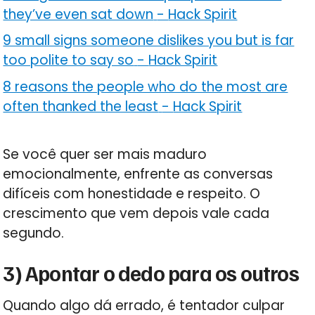
they’ve even sat down
-
Hack Spirit
9 small signs someone dislikes you but is far
too polite to say so
-
Hack Spirit
8 reasons the people who do the most are
often thanked the least
-
Hack Spirit
Se você quer ser mais maduro
emocionalmente, enfrente as conversas
difíceis com honestidade e respeito. O
crescimento que vem depois vale cada
segundo.
3) Apontar o dedo para os outros
Quando algo dá errado, é tentador culpar