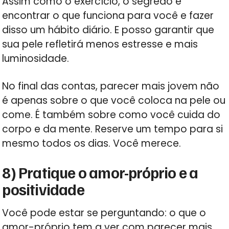
Assim como o exercício, o segredo é
encontrar o que funciona para você e fazer
disso um hábito diário. E posso garantir que
sua pele refletirá menos estresse e mais
luminosidade.
No final das contas, parecer mais jovem não
é apenas sobre o que você coloca na pele ou
come. É também sobre como você cuida do
corpo e da mente. Reserve um tempo para si
mesmo todos os dias. Você merece.
8) Pratique o amor-próprio e a
positividade
Você pode estar se perguntando: o que o
amor-próprio tem a ver com parecer mais