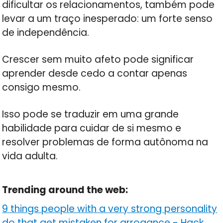
dificultar os relacionamentos, também pode
levar a um traço inesperado: um forte senso
de independência.
Crescer sem muito afeto pode significar
aprender desde cedo a contar apenas
consigo mesmo.
Isso pode se traduzir em uma grande
habilidade para cuidar de si mesmo e
resolver problemas de forma autônoma na
vida adulta.
Trending around the web:
9 things people with a very strong personality
do that get mistaken for arrogance
-
Hack