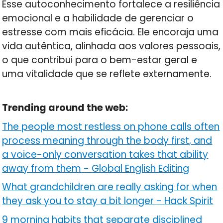
Esse autoconhecimento fortalece a resiliência
emocional e a habilidade de gerenciar o
estresse com mais eficácia. Ele encoraja uma
vida autêntica, alinhada aos valores pessoais,
o que contribui para o bem-estar geral e
uma vitalidade que se reflete externamente.
Trending around the web:
The people most restless on phone calls often
process meaning through the body first, and
a voice-only conversation takes that ability
away from them
-
Global English Editing
What grandchildren are really asking for when
they ask you to stay a bit longer
-
Hack Spirit
9 morning habits that separate disciplined