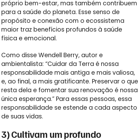
próprio bem-estar, mas também contribuem
para a saúde do planeta. Esse senso de
propósito e conexão com o ecossistema
maior traz benefícios profundos à saúde
física e emocional.
Como disse Wendell Berry, autor e
ambientalista: “Cuidar da Terra é nossa
responsabilidade mais antiga e mais valiosa,
e, ao final, a mais gratificante. Preservar o que
resta dela e fomentar sua renovação é nossa
única esperança.” Para essas pessoas, essa
responsabilidade se estende a cada aspecto
de suas vidas.
3) Cultivam um profundo