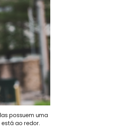
 Elas possuem uma
está ao redor.