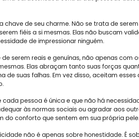
 a chave de seu charme. Não se trata de serem 
serem fiéis a si mesmas. Elas não buscam vali
essidade de impressionar ninguém.
se de serem reais e genuínas, não apenas com o
esmas. Elas abraçam tanto suas forças quant
a de suas falhas. Em vez disso, aceitam esse
o.
 cada pessoa é única e que não há necessidad
dequar às normas sociais ou agradar aos outr
 do conforto que sentem em sua própria pele
icidade não é apenas sobre honestidade. É sob