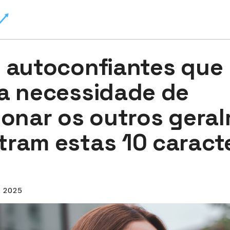
 autoconfiantes que
a necessidade de
ionar os outros gera
ram estas 10 caracte
, 2025