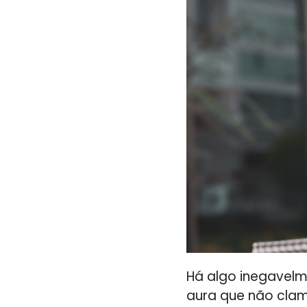
Há algo inegavel
aura que não clam