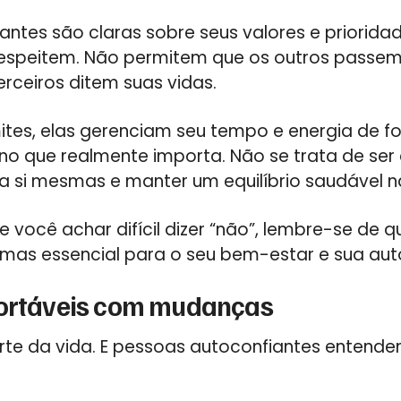
antes são claras sobre seus valores e priorida
respeitem. Não permitem que os outros passem
rceiros ditem suas vidas.
ites, elas gerenciam seu tempo e energia de fo
o que realmente importa. Não se trata de ser 
a si mesmas e manter um equilíbrio saudável na
 você achar difícil dizer “não”, lembre-se de q
 mas essencial para o seu bem-estar e sua aut
fortáveis com mudanças
te da vida. E pessoas autoconfiantes entende