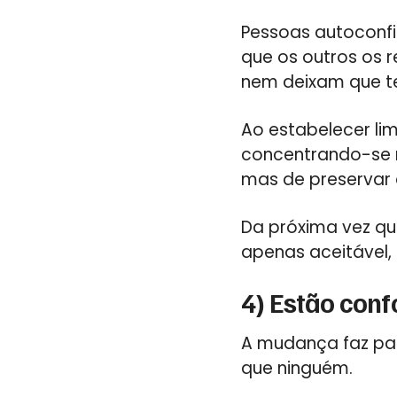
Pessoas autoconfi
que os outros os 
nem deixam que te
Ao estabelecer lim
concentrando-se n
mas de preservar 
Da próxima vez que
apenas aceitável,
4) Estão con
A mudança faz par
que ninguém.