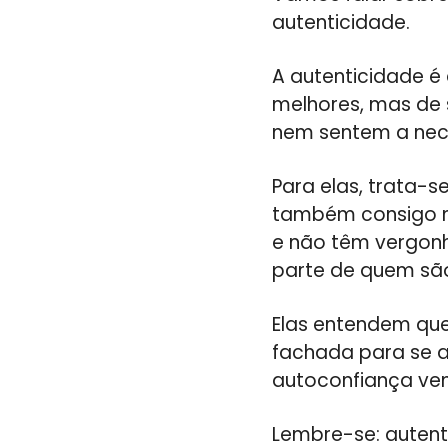
autenticidade.
A autenticidade é
melhores, mas de 
nem sentem a nec
Para elas, trata-
também consigo m
e não têm vergonh
parte de quem sã
Elas entendem que
fachada para se a
autoconfiança vem
Lembre-se: autent