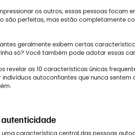
impressionar os outros, essas pessoas focam 
não são perfeitas, mas estão completamente c
antes geralmente exibem certas característica
ivinha só? Você também pode adotar essas cara
s revelar as 10 características únicas freque
 indivíduos autoconfiantes que nunca sentem 
uém.
 autenticidade
 uma característica central das pessoas autoc