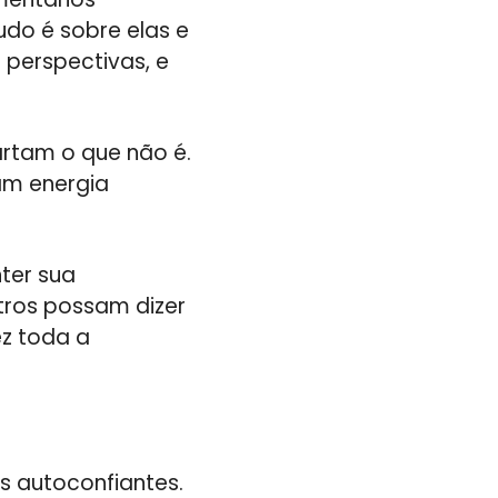
udo é sobre elas e
 perspectivas, e
artam o que não é.
am energia
ter sua
tros possam dizer
ez toda a
s autoconfiantes.