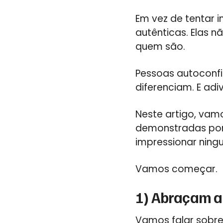
Em vez de tentar 
autênticas. Elas 
quem são.
Pessoas autoconfi
diferenciam. E ad
Neste artigo, vamo
demonstradas por
impressionar ning
Vamos começar.
1) Abraçam a
Vamos falar sobre