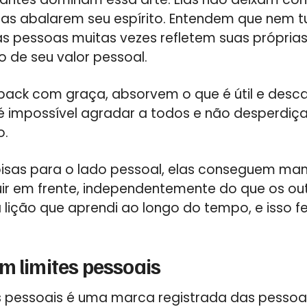
icas abalarem seu espírito. Entendem que nem t
as pessoas muitas vezes refletem suas próprias
 de seu valor pessoal.
back com graça, absorvem o que é útil e desc
 impossível agradar a todos e não desperdiç
o.
oisas para o lado pessoal, elas conseguem man
ir em frente, independentemente do que os ou
 lição que aprendi ao longo do tempo, e isso f
m limites pessoais
es pessoais é uma marca registrada das pessoa