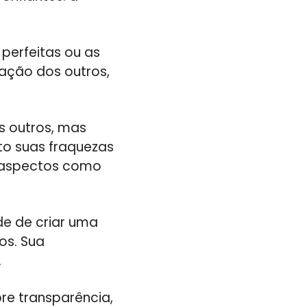
perfeitas ou as
dação dos outros,
s outros, mas
o suas fraquezas
s aspectos como
e de criar uma
os. Sua
.
re transparência,