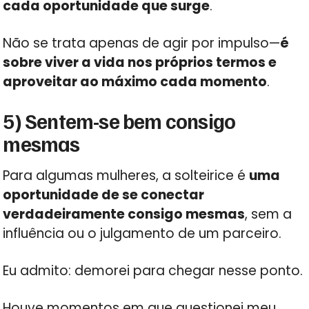
cada oportunidade que surge
.
Não se trata apenas de agir por impulso—
é
sobre viver a vida nos próprios termos e
aproveitar ao máximo cada momento
.
5) Sentem-se bem consigo
mesmas
Para algumas mulheres, a solteirice é
uma
oportunidade de se conectar
verdadeiramente consigo mesmas
, sem a
influência ou o julgamento de um parceiro.
Eu admito: demorei para chegar nesse ponto.
Houve momentos em que questionei meu