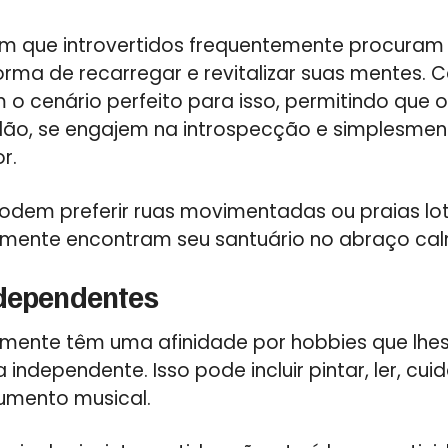
am que introvertidos frequentemente procura
orma de recarregar e revitalizar suas mentes.
o cenário perfeito para isso, permitindo que o
dão, se engajem na introspecção e simplesme
r.
odem preferir ruas movimentadas ou praias lo
almente encontram seu santuário no abraço ca
ndependentes
almente têm uma afinidade por hobbies que lh
independente. Isso pode incluir pintar, ler, cui
rumento musical.