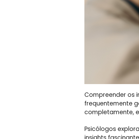
Compreender os in
frequentemente g
completamente, e 
Psicólogos explor
insights fascinan