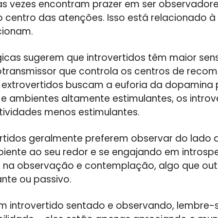
tas vezes encontram prazer em ser observador
o centro das atenções. Isso está relacionado
cionam.
gicas sugerem que introvertidos têm maior sens
transmissor que controla os centros de recom
 extrovertidos buscam a euforia da dopamina 
 e ambientes altamente estimulantes, os introv
ividades menos estimulantes.
vertidos geralmente preferem observar do lado d
ente ao seu redor e se engajando em introspe
a na observação e contemplação, algo que ou
ante ou passivo.
m introvertido sentado e observando, lembre-