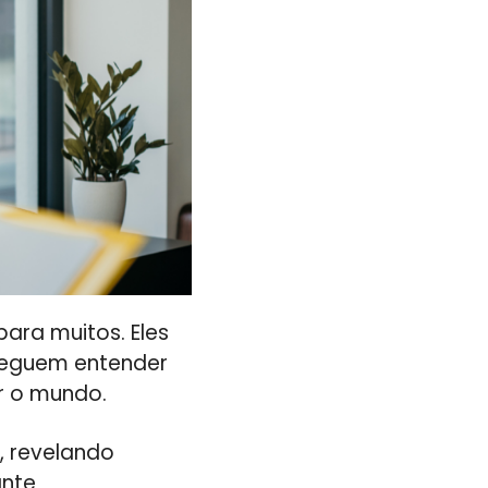
ara muitos. Eles
seguem entender
r o mundo.
, revelando
ante