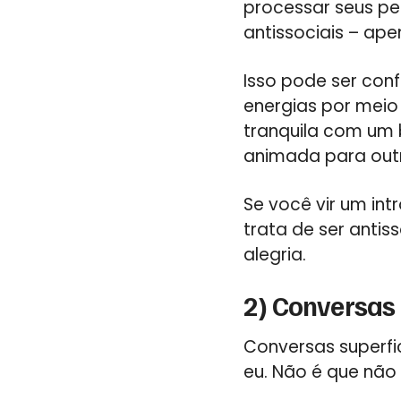
processar seus pe
antissociais – ape
Isso pode ser con
energias por meio 
tranquila com um
animada para out
Se você vir um in
trata de ser antis
alegria.
2) Conversas
Conversas superfi
eu. Não é que não