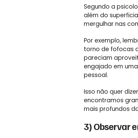
Segundo a psicolo
além do superfici
mergulhar nas com
Por exemplo, lem
torno de fofocas 
pareciam aproveit
engajado em uma c
pessoal.
Isso não quer diz
encontramos gran
mais profundos da
3) Observar e