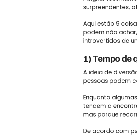
surpreendentes, a
Aqui estão 9 cois
podem não achar,
introvertidos de 
1) Tempo de 
A ideia de diversã
pessoas podem co
Enquanto algumas 
tendem a encontra
mas porque recarr
De acordo com psi