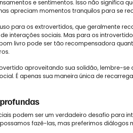
nsamentos e sentimentos. Isso não significa q
nas apreciam momentos tranquilos para se reorg
fuso para os extrovertidos, que geralmente re
de interações sociais. Mas para os introvertido
 bom livro pode ser tão recompensadora quan
ros.
trovertido aproveitando sua solidão, lembre-se
social. É apenas sua maneira única de recarrega
 profundas
ciais podem ser um verdadeiro desafio para in
 possamos fazê-las, mas preferimos diálogos 