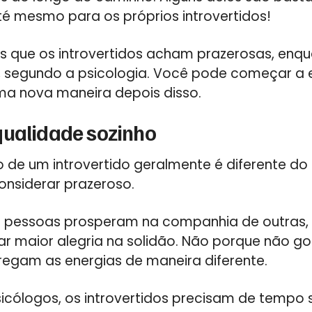
té mesmo para os próprios introvertidos!
as que os introvertidos acham prazerosas, enq
 segundo a psicologia. Você pode começar a 
uma nova maneira depois disso.
qualidade sozinho
o de um introvertido geralmente é diferente do
nsiderar prazeroso.
pessoas prosperam na companhia de outras, o
r maior alegria na solidão. Não porque não g
egam as energias de maneira diferente.
cólogos, os introvertidos precisam de tempo 