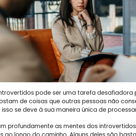
trovertidos pode ser uma tarefa desafiadora p
ostam de coisas que outras pessoas não con
isso se deve à sua maneira única de processa
am profundamente as mentes dos introvertidos
tes ao longo do caminho. Alguns deles são bast