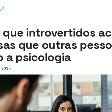
s que introvertidos 
sas que outras pesso
 a psicologia
, 2025