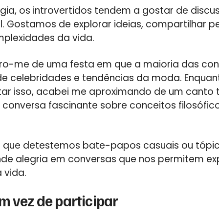
gia, os introvertidos tendem a gostar de disc
al. Gostamos de explorar ideias, compartilhar 
plexidades da vida.
bro-me de uma festa em que a maioria das con
de celebridades e tendências da moda. Enquan
ar isso, acabei me aproximando de um canto t
onversa fascinante sobre conceitos filosófic
er que detestemos bate-papos casuais ou tópico
de alegria em conversas que nos permitem ex
 vida.
m vez de participar