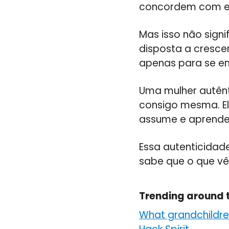
concordem com el
Mas isso não signif
disposta a cresce
apenas para se en
Uma mulher autên
consigo mesma. El
assume e aprende
Essa autenticidad
sabe que o que vê
Trending around 
What grandchildren