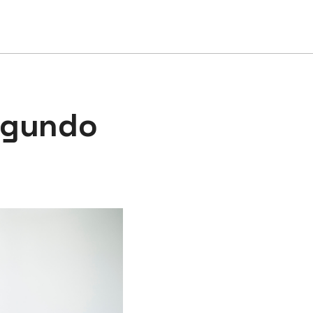
egundo