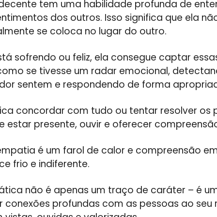
decente tem uma habilidade profunda de ente
ntimentos dos outros. Isso significa que ela n
almente se coloca no lugar do outro.
tá sofrendo ou feliz, ela consegue captar es
 como se tivesse um radar emocional, detectan
edor sentem e respondendo de forma apropria
fica concordar com tudo ou tentar resolver os
de estar presente, ouvir e oferecer compreens
mpatia é um farol de calor e compreensão 
 frio e indiferente.
tica não é apenas um traço de caráter – é u
iar conexões profundas com as pessoas ao seu 