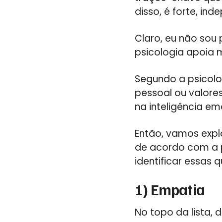
disso, é forte, i
Claro, eu não sou 
psicologia apoia 
Segundo a psicolo
pessoal ou valore
na inteligência em
Então, vamos expl
de acordo com a p
identificar essas 
1) Empatia
No topo da lista,