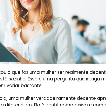
tou o que faz uma mulher ser realmente decen
stá sozinho. Essa é uma pergunta que intriga m
m variar bastante.
cia, uma mulher verdadeiramente decente apr
a diferenciam. Ela é gentil, compassiva e com