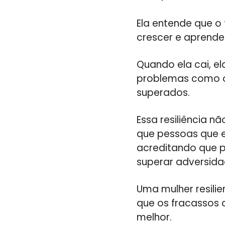
Ela entende que o
crescer e aprende
Quando ela cai, el
problemas como o
superados.
Essa resiliência 
que pessoas que 
acreditando que 
superar adversida
Uma mulher resili
que os fracassos 
melhor.