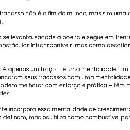
 fracasso não é o fim do mundo, mas sim uma 
r.
a se levanta, sacode a poeira e segue em frente
bstáculos intransponíveis, mas como desafio
não é apenas um traço – é uma mentalidade. U
encaram seus fracassos com uma mentalidade
podem melhorar com esforço e prática – têm 
des.
ente incorpora essa mentalidade de crescimento
a definam, mas os utiliza como combustível par