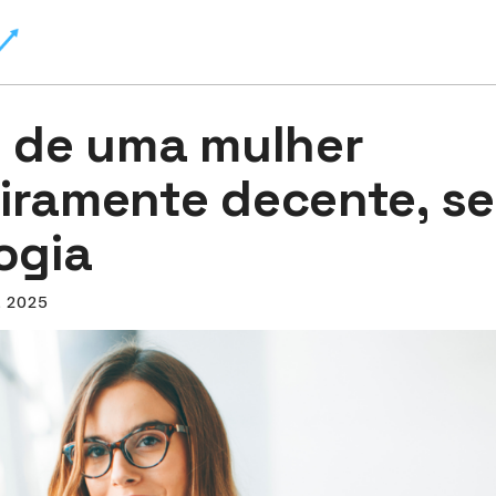
s de uma mulher
iramente decente, s
ogia
, 2025