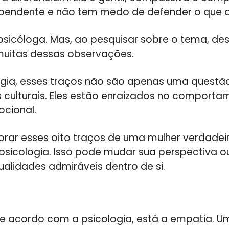
ndependente e não tem medo de defender o que a
psicóloga. Mas, ao pesquisar sobre o tema, de
muitas dessas observações.
gia, esses traços não são apenas uma questão
s culturais. Eles estão enraizados no comport
ocional.
orar esses oito traços de uma mulher verdade
sicologia. Isso pode mudar sua perspectiva ou
qualidades admiráveis dentro de si.
 de acordo com a psicologia, está a empatia. U