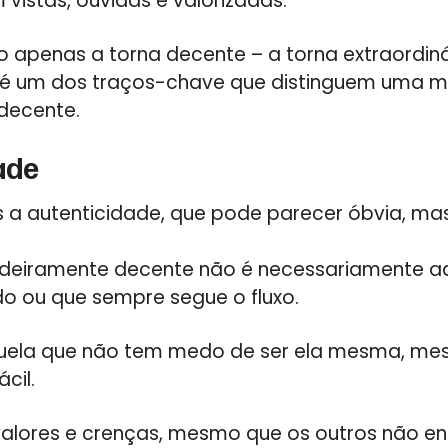
vistas, ouvidas e valorizadas.
 apenas a torna decente – a torna extraordiná
 é um dos traços-chave que distinguem uma m
decente.
ade
 a autenticidade, que pode parecer óbvia, m
deiramente decente não é necessariamente a
 ou que sempre segue o fluxo.
aquela que não tem medo de ser ela mesma, me
cil.
valores e crenças, mesmo que os outros não e