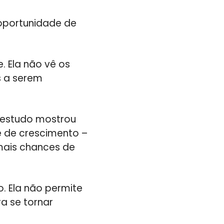
oportunidade de
. Ela não vê os
s a serem
m estudo mostrou
 de crescimento –
mais chances de
. Ela não permite
a se tornar