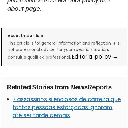
editorial policy
publication. See our
and
about page
.
About this article
This article is for general information and reflection. It is
not professional advice. For your specific situation,
Editorial policy →
consult a qualified professional.
Related Stories from NewsReports
7 assassinos silenciosos de carreira que
tantas pessoas esforçadas ignoram
até ser tarde demais