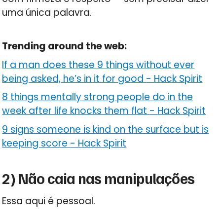
uma única palavra.
Trending around the web:
If a man does these 9 things without ever
being asked, he’s in it for good
-
Hack Spirit
8 things mentally strong people do in the
week after life knocks them flat
-
Hack Spirit
9 signs someone is kind on the surface but is
keeping score
-
Hack Spirit
2) Não caia nas manipulações
Essa aqui é pessoal.