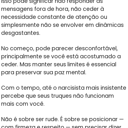
Isso pode significar não responder às
mensagens fora de hora, não ceder à
necessidade constante de atenção ou
simplesmente não se envolver em dinâmicas
desgastantes.
No começo, pode parecer desconfortável,
principalmente se você está acostumado a
ceder. Mas manter seus limites é essencial
para preservar sua paz mental.
Com o tempo, até o narcisista mais insistente
percebe que seus truques não funcionam
mais com você.
Não é sobre ser rude. É sobre se posicionar —
com firmeza e respeito — sem precisar dizer