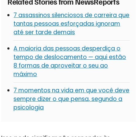
Related Stories from NewsReports
7 assassinos silenciosos de carreira que
tantas pessoas esforçadas ignoram
até ser tarde demais
A maioria das pessoas desperdiça o
tempo de deslocamento — aqui estão
8 formas de aproveitar o seu ao
máximo
7 momentos na vida em que você deve
sempre dizer o que pensa, segundo a
psicologia