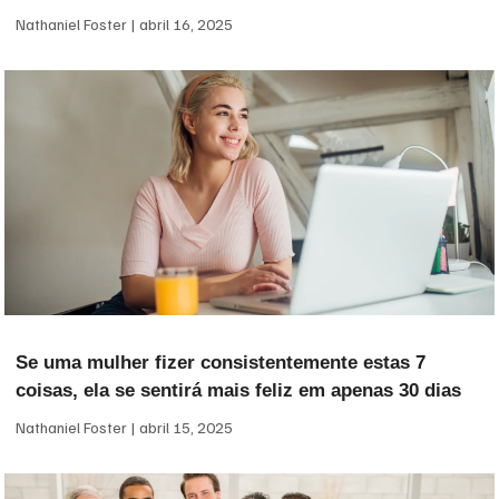
Nathaniel Foster
abril 16, 2025
Se uma mulher fizer consistentemente estas 7
coisas, ela se sentirá mais feliz em apenas 30 dias
Nathaniel Foster
abril 15, 2025