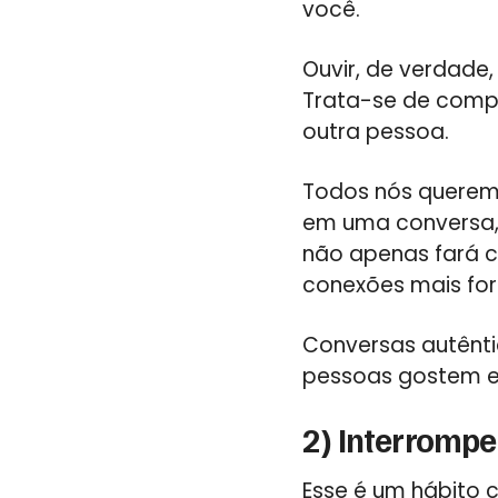
você.
Ouvir, de verdade
Trata-se de comp
outra pessoa.
Todos nós queremo
em uma conversa, 
não apenas fará c
conexões mais for
Conversas autênti
pessoas gostem e
2) Interromp
Esse é um hábito 