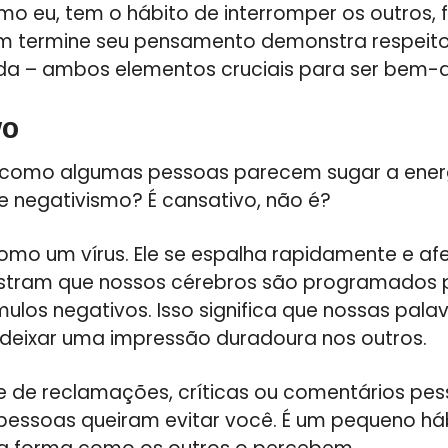
mo eu, tem o hábito de interromper os outros, f
ém termine seu pensamento demonstra respeit
dada – ambos elementos cruciais para ser bem-q
vo
 como algumas pessoas parecem sugar a ener
 negativismo? É cansativo, não é?
omo um vírus. Ele se espalha rapidamente e af
stram que nossos cérebros são programados p
ulos negativos. Isso significa que nossas pala
deixar uma impressão duradoura nos outros.
e de reclamações, críticas ou comentários pe
pessoas queiram evitar você. É um pequeno h