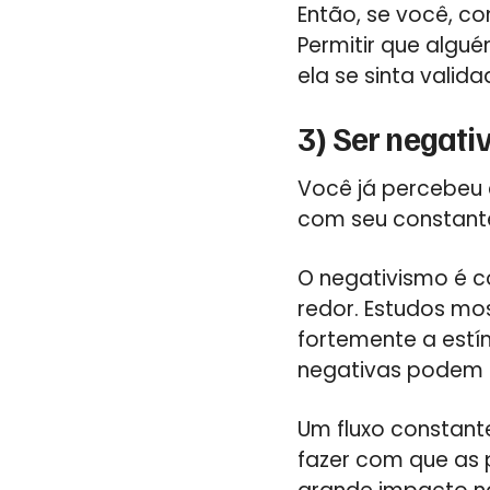
Então, se você, co
Permitir que algu
ela se sinta vali
3) Ser negati
Você já percebeu
com seu constante
O negativismo é c
redor. Estudos mo
fortemente a estím
negativas podem 
Um fluxo constant
fazer com que as 