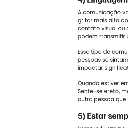
A comunicação vai
gritar mais alto 
contato visual ou
podem transmitir 
Esse tipo de com
pessoas se sintam
impactar signific
Quando estiver em
Sente-se ereto, m
outra pessoa que 
5) Estar sem