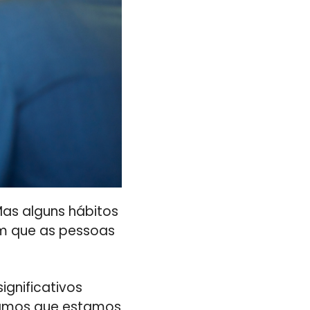
as alguns hábitos
m que as pessoas
gnificativos
ebamos que estamos