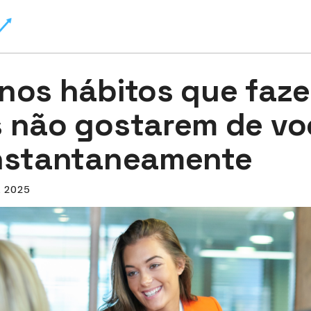
nos hábitos que faz
 não gostarem de vo
nstantaneamente
, 2025