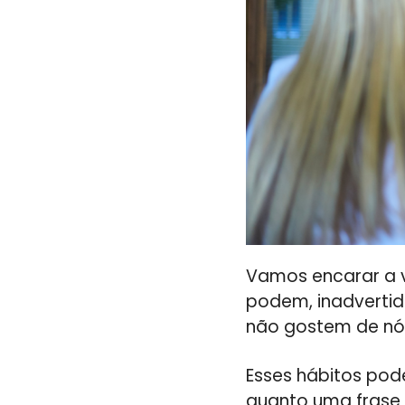
Vamos encarar a v
podem, inadverti
não gostem de nó
Esses hábitos pod
quanto uma frase 