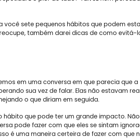
 a você sete pequenos hábitos que podem esta
reocupe, também darei dicas de como evitá-l
ivemos em uma conversa em que parecia que a
erando sua vez de falar. Elas não estavam re
nejando o que diriam em seguida.
 hábito que pode ter um grande impacto. Não 
rsa pode fazer com que eles se sintam ignora
 isso é uma maneira certeira de fazer com que