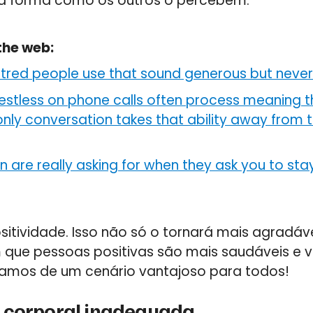
a forma como os outros o percebem.
the web:
ntred people use that sound generous but never
estless on phone calls often process meaning 
-only conversation takes that ability away from
 are really asking for when they ask you to stay
ositividade. Isso não só o tornará mais agradá
ue pessoas positivas são mais saudáveis e v
amos de um cenário vantajoso para todos!
 corporal inadequada