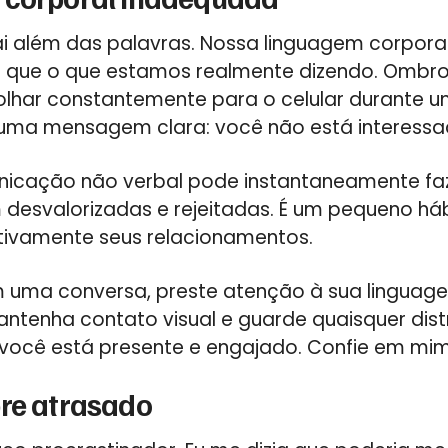
 além das palavras. Nossa linguagem corpora
do que o que estamos realmente dizendo. Ombro
 olhar constantemente para o celular durante 
uma mensagem clara: você não está interessa
unicação não verbal pode instantaneamente fa
 desvalorizadas e rejeitadas. É um pequeno há
ativamente seus relacionamentos.
 uma conversa, preste atenção à sua linguage
antenha contato visual e guarde quaisquer dist
você está presente e engajado. Confie em mim, 
pre atrasado