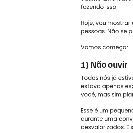
fazendo isso.
Hoje, vou mostrar
pessoas. Não se p
Vamos começar.
1) Não ouvir
Todos nós já est
estava apenas esp
você, mas sim pla
Esse é um pequeno
durante uma conve
desvalorizados. E