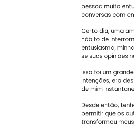
pessoa muito ent
conversas com e
Certo dia, uma a
hábito de interro
entusiasmo, minha
se suas opiniões 
Isso foi um grand
intenções, era de
de mim instantan
Desde então, tenh
permitir que os ou
transformou meus 