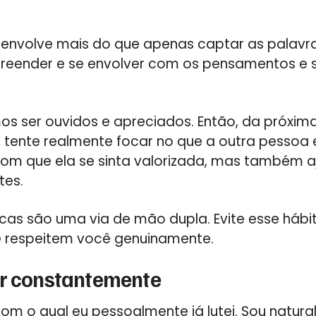
, envolve mais do que apenas captar as palavr
reender e se envolver com os pensamentos e 
s ser ouvidos e apreciados. Então, da próxima
tente realmente focar no que a outra pessoa e
om que ela se sinta valorizada, mas também aj
tes.
cas são uma via de mão dupla. Evite esse hábit
 respeitem você genuinamente.
er constantemente
com o qual eu pessoalmente já lutei. Sou natu