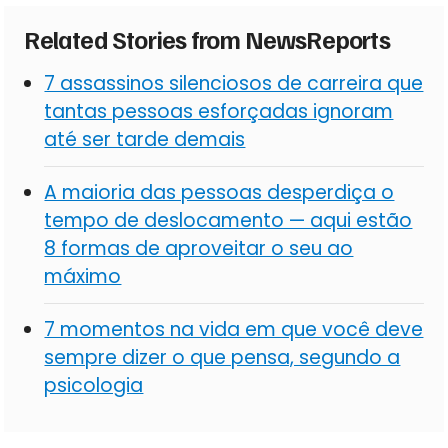
Related Stories from NewsReports
7 assassinos silenciosos de carreira que
tantas pessoas esforçadas ignoram
até ser tarde demais
A maioria das pessoas desperdiça o
tempo de deslocamento — aqui estão
8 formas de aproveitar o seu ao
máximo
7 momentos na vida em que você deve
sempre dizer o que pensa, segundo a
psicologia