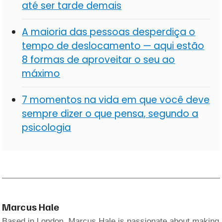
até ser tarde demais
A maioria das pessoas desperdiça o
tempo de deslocamento — aqui estão
8 formas de aproveitar o seu ao
máximo
7 momentos na vida em que você deve
sempre dizer o que pensa, segundo a
psicologia
Marcus Hale
Based in London, Marcus Hale is passionate about making