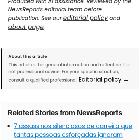
Produced with AI assistance. Reviewed by the
NewsReports editorial team before
editorial policy
publication. See our
and
about page
.
About this article
This article is for general information and reflection. It is
not professional advice. For your specific situation,
Editorial policy →
consult a qualified professional.
Related Stories from NewsReports
7 assassinos silenciosos de carreira que
tantas pessoas esforçadas ignoram