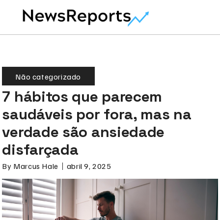
Não categorizado
7 hábitos que parecem
saudáveis por fora, mas na
verdade são ansiedade
disfarçada
By
Marcus Hale
abril 9, 2025