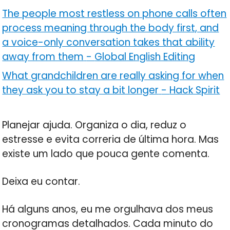
The people most restless on phone calls often
process meaning through the body first, and
a voice-only conversation takes that ability
away from them
-
Global English Editing
What grandchildren are really asking for when
they ask you to stay a bit longer
-
Hack Spirit
Planejar ajuda. Organiza o dia, reduz o
estresse e evita correria de última hora. Mas
existe um lado que pouca gente comenta.
Deixa eu contar.
Há alguns anos, eu me orgulhava dos meus
cronogramas detalhados. Cada minuto do