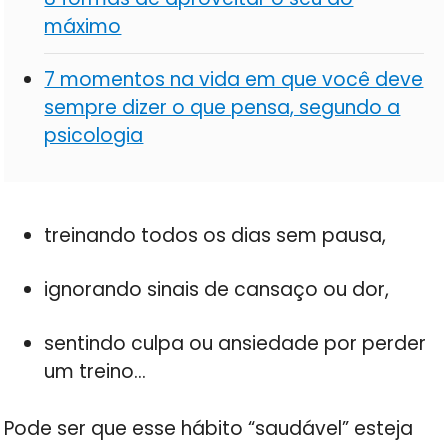
máximo
7 momentos na vida em que você deve
sempre dizer o que pensa, segundo a
psicologia
treinando todos os dias sem pausa,
ignorando sinais de cansaço ou dor,
sentindo culpa ou ansiedade por perder
um treino…
Pode ser que esse hábito “saudável” esteja