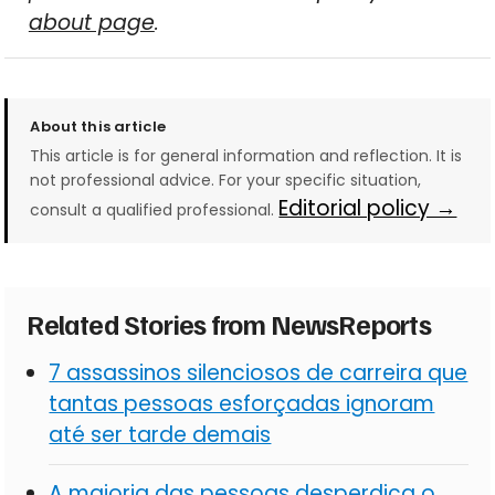
about page
.
About this article
This article is for general information and reflection. It is
not professional advice. For your specific situation,
Editorial policy →
consult a qualified professional.
Related Stories from NewsReports
7 assassinos silenciosos de carreira que
tantas pessoas esforçadas ignoram
até ser tarde demais
A maioria das pessoas desperdiça o