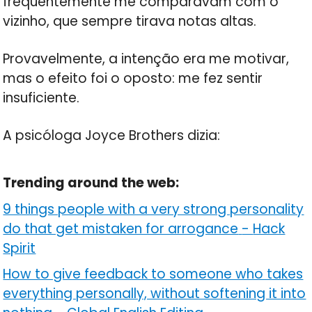
frequentemente me comparavam com o
vizinho, que sempre tirava notas altas.
Provavelmente, a intenção era me motivar,
mas o efeito foi o oposto: me fez sentir
insuficiente.
A psicóloga Joyce Brothers dizia:
Trending around the web:
9 things people with a very strong personality
do that get mistaken for arrogance
-
Hack
Spirit
How to give feedback to someone who takes
everything personally, without softening it into