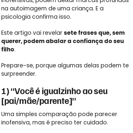
inofensivas, podem deixar marcas profundas
na autoimagem de uma criança. E a
psicologia confirma isso.
Este artigo vai revelar
sete frases que, sem
querer, podem abalar a confiança do seu
filho
.
Prepare-se, porque algumas delas podem te
surpreender.
1) “Você é igualzinho ao seu
[pai/mãe/parente]”
Uma simples comparação pode parecer
inofensiva, mas é preciso ter cuidado.