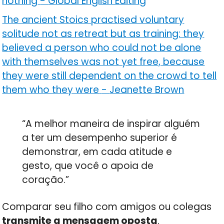
nothing
-
Global English Editing
The ancient Stoics practised voluntary
solitude not as retreat but as training: they
believed a person who could not be alone
with themselves was not yet free, because
they were still dependent on the crowd to tell
them who they were
-
Jeanette Brown
“A melhor maneira de inspirar alguém
a ter um desempenho superior é
demonstrar, em cada atitude e
gesto, que você o apoia de
coração.”
Comparar seu filho com amigos ou colegas
transmite a mensagem oposta
.