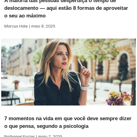
A maioria das pessoas desperdiça o tempo de
deslocamento — aqui estão 8 formas de aproveitar
o seu ao máximo
Marcus Hale
maio 8, 2025
7 momentos na vida em que você deve sempre dizer
o que pensa, segundo a psicologia
Nathaniel Foster
maio 7, 2025