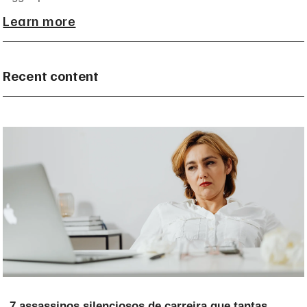
Learn more
Recent content
7 assassinos silenciosos de carreira que tantas