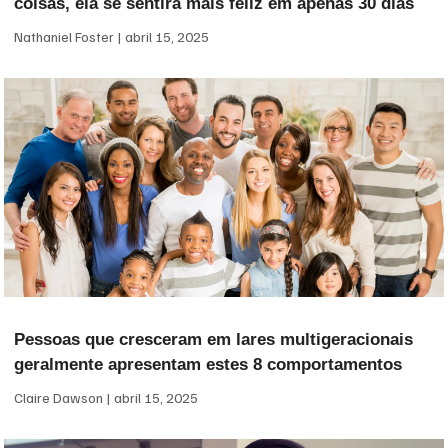
coisas, ela se sentirá mais feliz em apenas 30 dias
Nathaniel Foster
abril 15, 2025
Pessoas que cresceram em lares multigeracionais
geralmente apresentam estes 8 comportamentos
Claire Dawson
abril 15, 2025