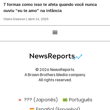
7 formas como isso te afeta quando você nunca
ouviu “eu te amo” na infância
Claire Dawson
abril 14, 2025
© 2026 NewsReports.
A Brown Brothers Media company.
All rights reserved.
???
(
Japonês
)
Português
Español
(
Espanhol
)