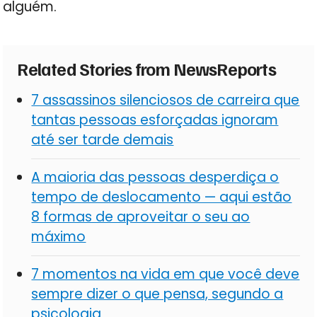
alguém.
Related Stories from NewsReports
7 assassinos silenciosos de carreira que
tantas pessoas esforçadas ignoram
até ser tarde demais
A maioria das pessoas desperdiça o
tempo de deslocamento — aqui estão
8 formas de aproveitar o seu ao
máximo
7 momentos na vida em que você deve
sempre dizer o que pensa, segundo a
psicologia