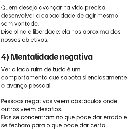
Quem deseja avançar na vida precisa
desenvolver a capacidade de agir mesmo
sem vontade.
Disciplina é liberdade: ela nos aproxima dos
nossos objetivos.
4) Mentalidade negativa
Ver o lado ruim de tudo é um
comportamento que sabota silenciosamente
o avanço pessoal.
Pessoas negativas veem obstáculos onde
outros veem desafios.
Elas se concentram no que pode dar errado e
se fecham para o que pode dar certo.