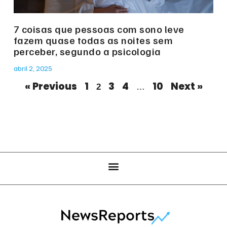
7 coisas que pessoas com sono leve
fazem quase todas as noites sem
perceber, segundo a psicologia
abril 2, 2025
« Previous
1
3
4
10
Next »
2
…