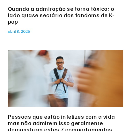
Quando a admiração se torna tóxica: o
lado quase sectário dos fandoms de K-
pop
abril 8, 2025
Pessoas que estão infelizes com a vida
mas não admitem isso geralmente
demonstram estes 7 comportamentos