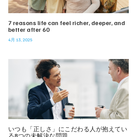
7 reasons life can feel richer, deeper, and
better after 60
4月 13, 2025
いつも「正しさ」にこだわる人が抱えてい
る8つの未解決な問題