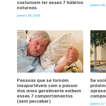
costumam ter esses 7 hábitos
janeiro 28
noturnos
janeiro 28, 2025
Pessoas que se tornam
Se voc
insuportáveis com o passar
próxim
dos anos geralmente exibem
aprese
esses 7 comportamentos
compor
(sem perceber)
janeiro 27