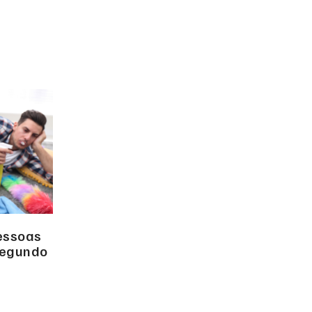
pessoas
segundo