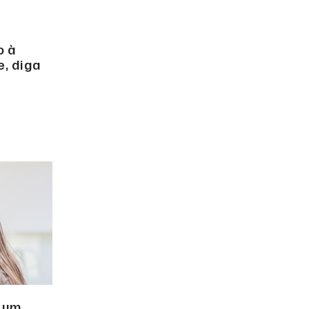
o à
e, diga
 um