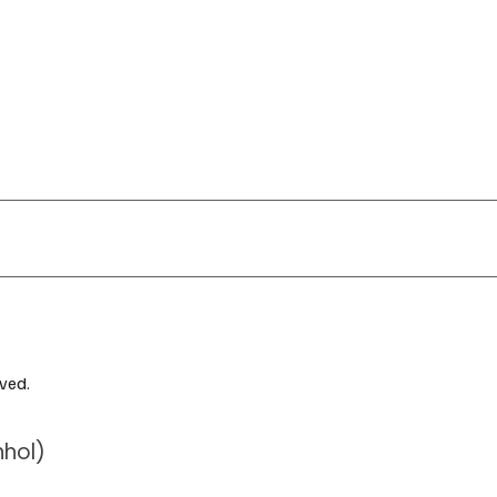
ved.
nhol
)