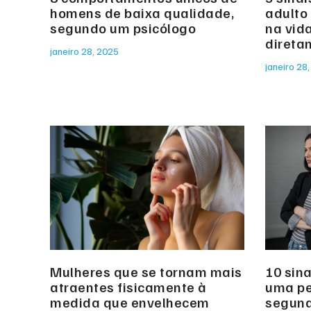
homens de baixa qualidade,
adulto 
segundo um psicólogo
na vid
direta
janeiro 28, 2025
janeiro 28
Mulheres que se tornam mais
10 sin
atraentes fisicamente à
uma pe
medida que envelhecem
segund