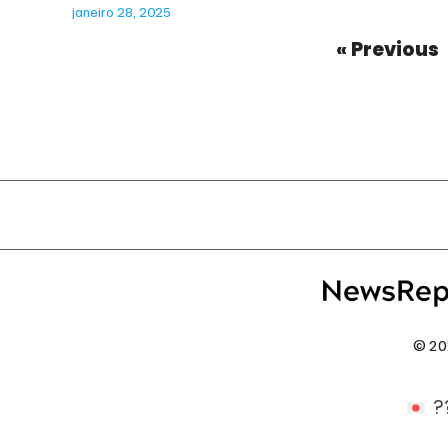
janeiro 28, 2025
« Previous
© 20
?