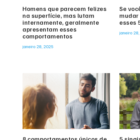
Homens que parecem felizes
Se voc
na superfície, mas lutam
mudar 
internamente, geralmente
esses 
apresentam esses
janeiro 28
comportamentos
janeiro 28, 2025
8 comportamentos únicos de
5 sinai