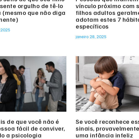
sente orgulho de tê-lo
vínculo próximo com 
a (mesmo que não diga
filhos adultos geralm
mente)
adotam estes 7 hábit
específicos
, 2025
janeiro 28, 2025
ais de que você não é
Se você reconhece es
ssoa fácil de conviver,
sinais, provavelmente
o a psicologia
uma infância infeliz