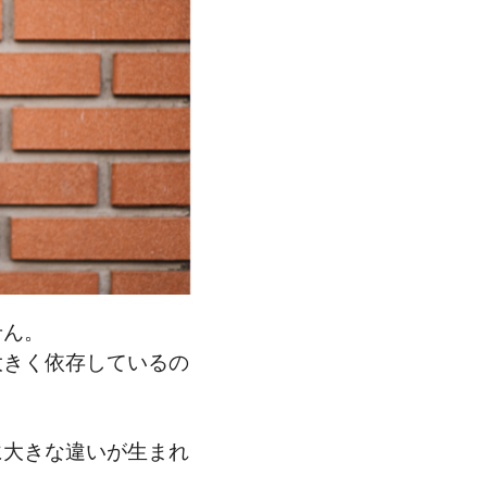
せん。
大きく依存しているの
に大きな違いが生まれ