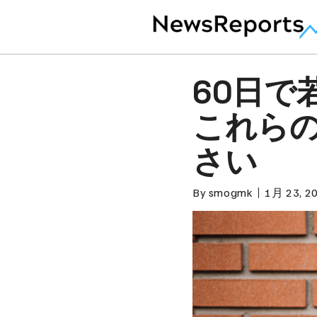
60日で
これら
さい
By
smogmk
1月 23, 2