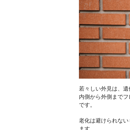
若々しい外見は、遺
内側から外側までフ
です。
老化は避けられない
ます。