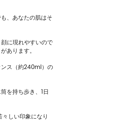
でも、あなたの肌はそ
と顔に現れやすいので
とがあります。
ス（約240ml）の
筒を持ち歩き、1日
若々しい印象になり