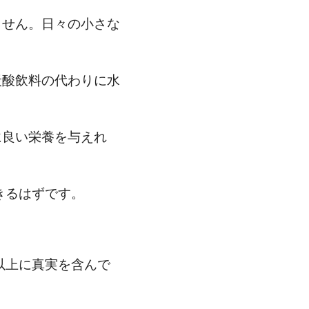
ません。日々の小さな
炭酸飲料の代わりに水
に良い栄養を与えれ
きるはずです。
以上に真実を含んで