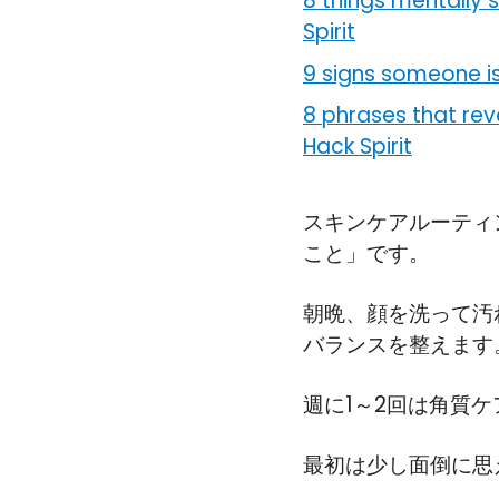
8 things mentally 
Spirit
9 signs someone is
8 phrases that re
Hack Spirit
スキンケアルーティ
こと」です。
朝晩、顔を洗って汚
バランスを整えます
週に1～2回は角質
最初は少し面倒に思