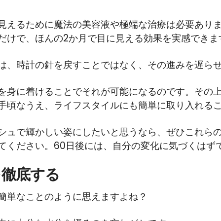
見えるために魔法の美容液や極端な治療は必要あり
だけで、ほんの2か月で目に見える効果を実感できま
は、時計の針を戻すことではなく、その進みを遅ら
を身に着けることでそれが可能になるのです。その
手頃なうえ、ライフスタイルにも簡単に取り入れる
シュで輝かしい姿にしたいと思うなら、ぜひこれらの
てください。60日後には、自分の変化に気づくはず
を徹底する
簡単なことのように思えますよね？