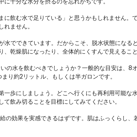
中に十分な水分を摂るのを忘れがちです。
まに飲む水で足りている」と思うかもしれません。
しれません。
%が水でできています。だからこそ、脱水状態になる
り、乾燥肌になったり、全体的にくすんで見えるこ
らいの水を飲むべきでしょうか？一般的な目安は、8オン
つまり約2リットル、もしくは半ガロンです。
第一歩にしましょう。どこへ行くにも再利用可能な水
して飲み切ることを目標にしてみてください。
補給の効果を実感できるはずです。肌はふっくらし、