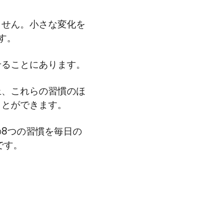
ません。小さな変化を
す。
せることにあります。
上、これらの習慣のほ
ことができます。
8つの習慣を毎日の
です。