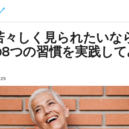
若々しく見られたいな
の8つの習慣を実践して
025