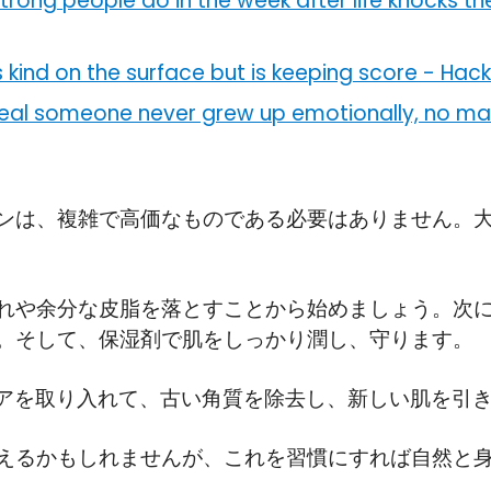
strong people do in the week after life knocks th
 kind on the surface but is keeping score
-
Hack 
veal someone never grew up emotionally, no mat
ンは、複雑で高価なものである必要はありません。
れや余分な皮脂を落とすことから始めましょう。次に
。そして、保湿剤で肌をしっかり潤し、守ります。
ケアを取り入れて、古い角質を除去し、新しい肌を引
えるかもしれませんが、これを習慣にすれば自然と