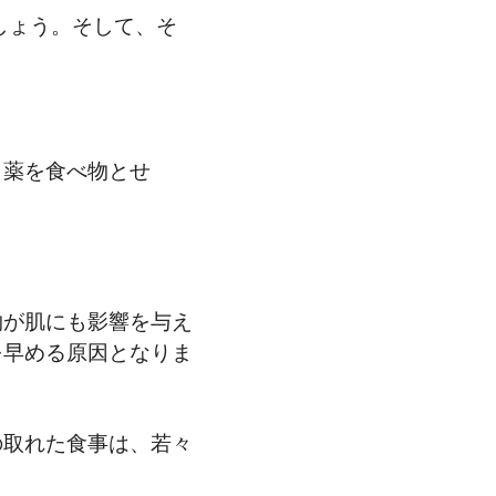
しょう。そして、そ
、薬を食べ物とせ
。
物が肌にも影響を与え
を早める原因となりま
の取れた食事は、若々