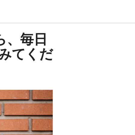
ら、毎日
みてくだ