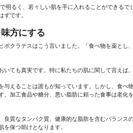
アで明るく、若々しい肌を手に入れることができるで
はずです。
力を味方にする
ヒポクラテスはこう言いました。「食べ物を薬とし
おいても真実です。特に私たちの肌に関して言えば
を与えることは誰もが知っています。しかし、食べ
す。加工食品や糖分、悪い脂肪に頼った食事は老化
、良質なタンパク質、健康的な脂肪を含むバランス
肌を保つ助けとなります。