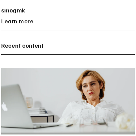
smogmk
Learn more
Recent content