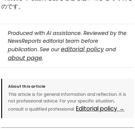
のです。
Produced with AI assistance. Reviewed by the
NewsReports editorial team before
editorial policy
publication. See our
and
about page
.
About this article
This article is for general information and reflection. It is
not professional advice. For your specific situation,
Editorial policy →
consult a qualified professional.