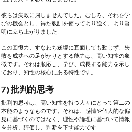
彼らは失敗に屈しませんでした。むしろ、それを学
びの機会とし、得た教訓を使ってより強く、より賢
明に立ち上がりました。
この回復力、すなわち逆境に直面しても動じず、失
敗を成功への足がかりとする能力は、高い知性の象
徴です。それは順応し、学び、成長する能力を示し
ており、知性の核心にある特性です。
7) 批判的思考
批判的思考は、高い知性を持つ人々にとって第二の
本能のようなものです。それは、感情や個人的な偏
見に基づくのではなく、理性や論理に基づいて情報
を分析、評価し、判断を下す能力です。