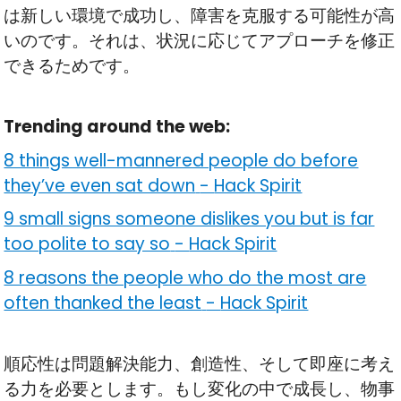
は新しい環境で成功し、障害を克服する可能性が高
いのです。それは、状況に応じてアプローチを修正
できるためです。
Trending around the web:
8 things well-mannered people do before
they’ve even sat down
-
Hack Spirit
9 small signs someone dislikes you but is far
too polite to say so
-
Hack Spirit
8 reasons the people who do the most are
often thanked the least
-
Hack Spirit
順応性は問題解決能力、創造性、そして即座に考え
る力を必要とします。もし変化の中で成長し、物事