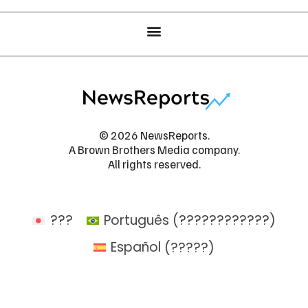
© 2026 NewsReports.
A Brown Brothers Media company.
All rights reserved.
???
Português
(
????????????
)
Español
(
?????
)