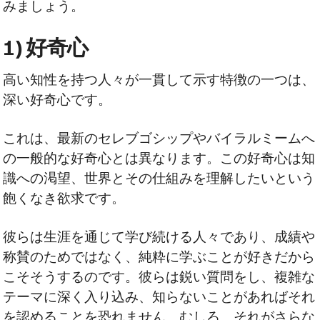
みましょう。
1) 好奇心
高い知性を持つ人々が一貫して示す特徴の一つは、
深い好奇心です。
これは、最新のセレブゴシップやバイラルミームへ
の一般的な好奇心とは異なります。この好奇心は知
識への渇望、世界とその仕組みを理解したいという
飽くなき欲求です。
彼らは生涯を通じて学び続ける人々であり、成績や
称賛のためではなく、純粋に学ぶことが好きだから
こそそうするのです。彼らは鋭い質問をし、複雑な
テーマに深く入り込み、知らないことがあればそれ
を認めることを恐れません。むしろ、それがさらな