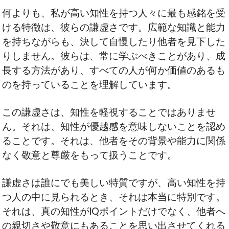
何よりも、私が高い知性を持つ人々に最も感銘を受
ける特徴は、彼らの謙虚さです。広範な知識と能力
を持ちながらも、決して自慢したり他者を見下した
りしません。彼らは、常に学ぶべきことがあり、成
長する方法があり、すべての人が何か価値のあるも
のを持っていることを理解しています。
この謙虚さは、知性を軽視することではありませ
ん。それは、知性が優越感を意味しないことを認め
ることです。それは、他者をその背景や能力に関係
なく敬意と尊厳をもって扱うことです。
謙虚さは誰にでも美しい特質ですが、高い知性を持
つ人の中に見られるとき、それは本当に特別です。
それは、真の知性がIQポイントだけでなく、他者へ
の親切さや敬意にもあることを思い出させてくれる