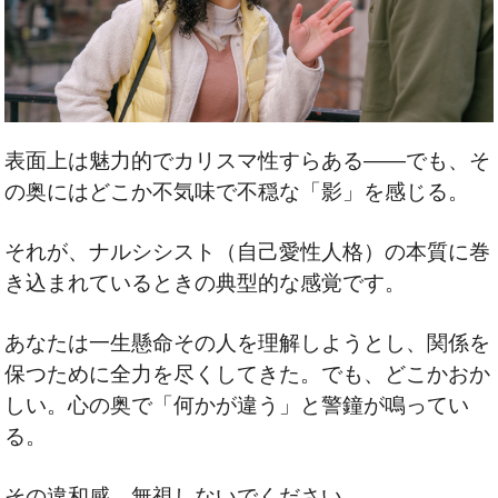
表面上は魅力的でカリスマ性すらある――でも、そ
の奥にはどこか不気味で不穏な「影」を感じる。
それが、ナルシシスト（自己愛性人格）の本質に巻
き込まれているときの典型的な感覚です。
あなたは一生懸命その人を理解しようとし、関係を
保つために全力を尽くしてきた。でも、どこかおか
しい。心の奥で「何かが違う」と警鐘が鳴ってい
る。
その違和感、無視しないでください。