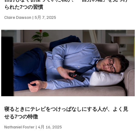
られた7つの習慣
Claire Dawson
5月 7, 2025
寝るときにテレビをつけっぱなしにする人が、よく見
せる7つの特徴
Nathaniel Foster
4月 16, 2025