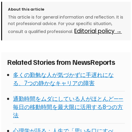
About this article
This article is for general information and reflection. It is
not professional advice. For your specific situation,
Editorial policy →
consult a qualified professional.
Related Stories from NewsReports
多くの勤勉な人が気づかずに手遅れにな
る、7つの静かなキャリアの障害
通勤時間をムダにしている人がほとんど——
毎日の移動時間を最大限に活用する8つの方
法
心理学が語る：人生で「思いを口にすべ