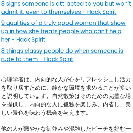
8 signs someone is attracted to you but won’t
admit it, even to themselves
-
Hack Spirit
9 qualities of a truly good woman that show
up in how she treats people who can’t help
her
-
Hack Spirit
8 things classy people do when someone is
rude to them
-
Hack Spirit
心理学者は、内向的な人が心をリフレッシュし活力
を取り戻すために、静かな環境を求めることが多い
と説明しています。自然散策はそのための完璧な場
を提供し、内向的な人に孤独を楽しみ、内省し、美
しい景色を味わう機会を与えます。
他の人が賑やかな街並みや混雑したビーチを好む一