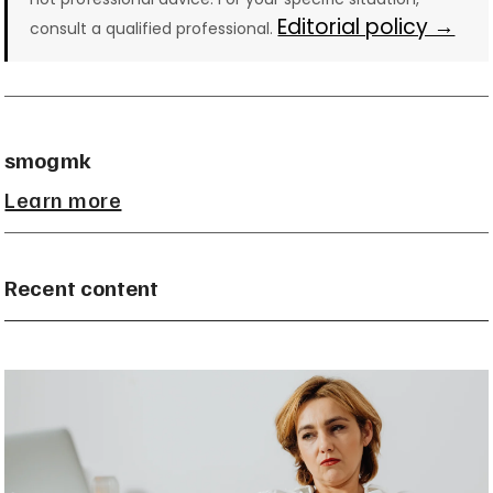
Editorial policy →
consult a qualified professional.
smogmk
Learn more
Recent content