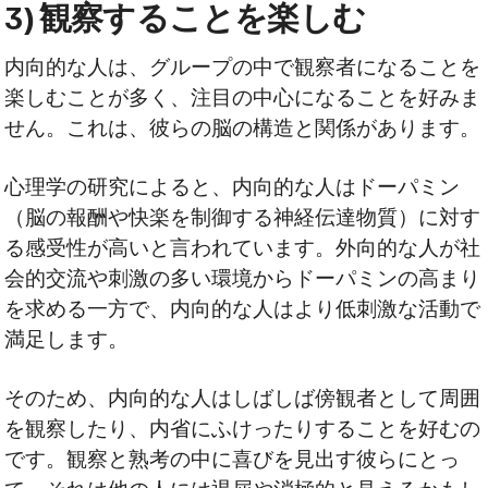
3) 観察することを楽しむ
内向的な人は、グループの中で観察者になることを
楽しむことが多く、注目の中心になることを好みま
せん。これは、彼らの脳の構造と関係があります。
心理学の研究によると、内向的な人はドーパミン
（脳の報酬や快楽を制御する神経伝達物質）に対す
る感受性が高いと言われています。外向的な人が社
会的交流や刺激の多い環境からドーパミンの高まり
を求める一方で、内向的な人はより低刺激な活動で
満足します。
そのため、内向的な人はしばしば傍観者として周囲
を観察したり、内省にふけったりすることを好むの
です。観察と熟考の中に喜びを見出す彼らにとっ