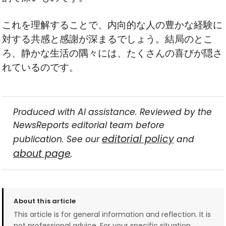
これを理解することで、内向的な人の豊かな経験に
対する共感と感謝が深まるでしょう。結局のとこ
ろ、静かな生活の隅々には、たくさんの喜びが隠さ
れているのです。
Produced with AI assistance. Reviewed by the
NewsReports editorial team before
editorial policy
publication. See our
and
about page
.
About this article
This article is for general information and reflection. It is
not professional advice. For your specific situation,