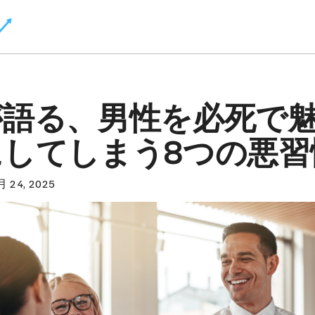
が語る、男性を必死で
にしてしまう8つの悪習
月 24, 2025