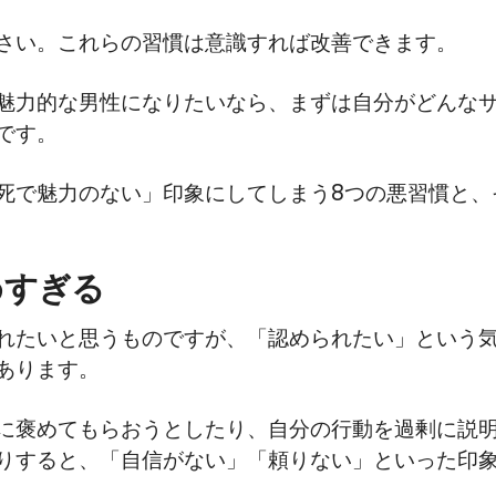
さい。これらの習慣は意識すれば改善できます。
魅力的な男性になりたいなら、まずは自分がどんな
です。
死で魅力のない」印象にしてしまう8つの悪習慣と、
めすぎる
れたいと思うものですが、「認められたい」という
あります。
に褒めてもらおうとしたり、自分の行動を過剰に説
りすると、「自信がない」「頼りない」といった印