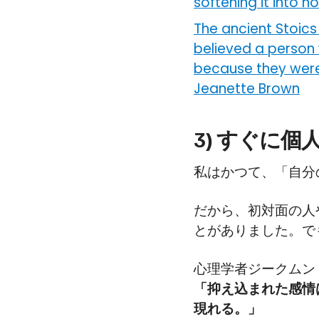
softening it into n
The ancient Stoics 
believed a person 
because they were
Jeanette Brown
3) すぐに
私はかつて、「自分
だから、初対面の人
とがありました。で
心理学者ジークムン
「抑え込まれた感情
現れる。」