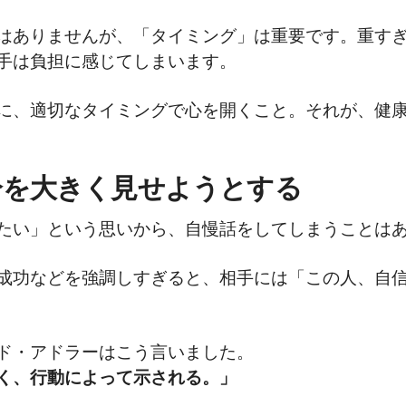
はありませんが、「タイミング」は重要です。重す
手は負担に感じてしまいます。
に、適切なタイミングで心を開くこと。それが、健
自分を大きく見せようとする
たい」という思いから、自慢話をしてしまうことは
成功などを強調しすぎると、相手には「この人、自
ド・アドラーはこう言いました。
く、行動によって示される。」