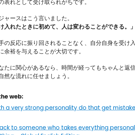
の表れとして受け取られがちです。
ジャースはこう言いました。
け入れたときに初めて、人は変わることができる。
手の反応に振り回されることなく、自分自身を受け
に余裕を与えることが大切です。
なたに関心があるなら、時間が経ってもちゃんと返
自然な流れに任せましょう。
the web:
th a very strong personality do that get mistak
ack to someone who takes everything personall