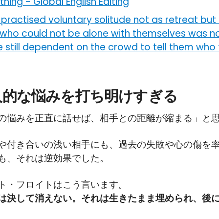
othing
-
Global English Editing
practised voluntary solitude not as retreat but 
who could not be alone with themselves was not
 still dependent on the crowd to tell them who
個人的な悩みを打ち明けすぎる
の悩みを正直に話せば、相手との距離が縮まる」と
や付き合いの浅い相手にも、過去の失敗や心の傷を
も、それは逆効果でした。
ト・フロイトはこう言います。
は決して消えない。それは生きたまま埋められ、後