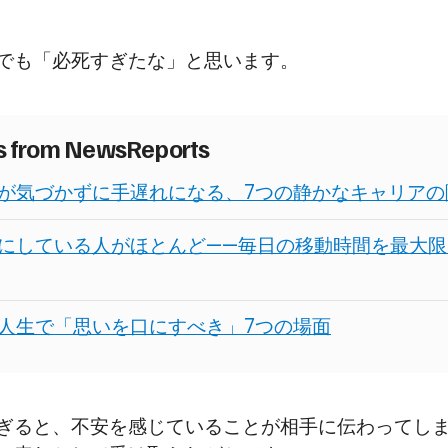
でも「必死すぎたな」と思います。
es from NewsReports
が気づかずに手遅れになる、7つの静かなキャリアの
にしている人がほとんど——毎日の移動時間を最大限
人生で「思いを口にすべき」7つの場面
ぎると、不安を感じていることが相手に伝わってし