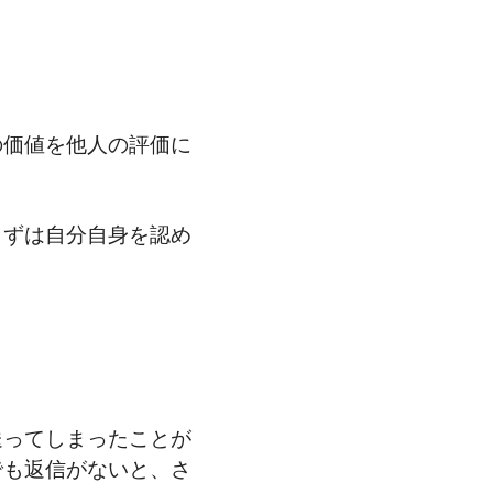
の価値を他人の評価に
まずは自分自身を認め
送ってしまったことが
でも返信がないと、さ