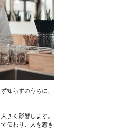
らず知らずのうちに、
に大きく影響します。
して伝わり、人を惹き