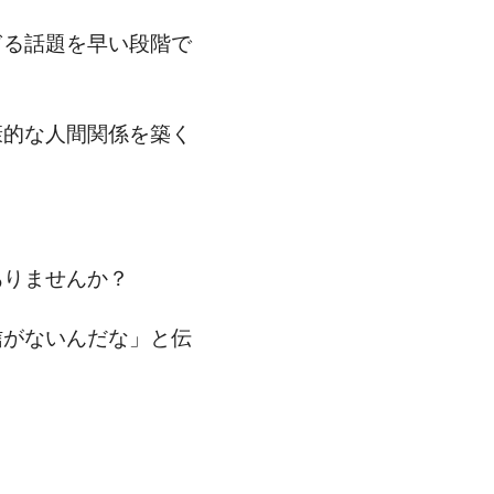
ぎる話題を早い段階で
康的な人間関係を築く
ありませんか？
信がないんだな」と伝