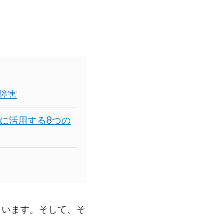
障害
に活用する8つの
まいます。そして、そ