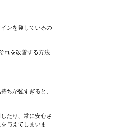
サインを発しているの
それを改善する方法
気持ちが強すぎると、
明したり、常に安心さ
象を与えてしまいま