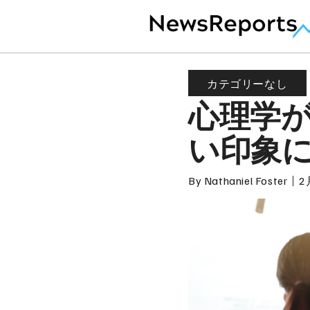
カテゴリーなし
心理学
い印象
By
Nathaniel Foster
2